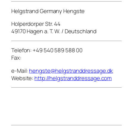
Helgstrand Germany Hengste
Holperdorper Str. 44
49170 Hagen a. T. W. / Deutschland
Telefon: +49 540 589 588 00
Fax:
e-Mail:
hengste@helgstranddressage.dk
Website:
http://helgstranddressage.com