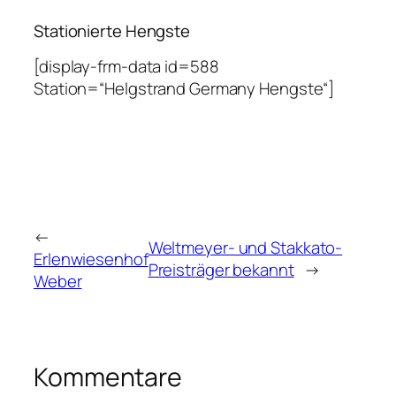
Stationierte Hengste
[display-frm-data id=588
Station=“Helgstrand Germany Hengste“]
←
Weltmeyer- und Stakkato-
Erlenwiesenhof
Preisträger bekannt
→
Weber
Kommentare