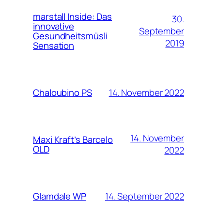
marstall Inside: Das
30.
innovative
September
Gesundheitsmüsli
2019
Sensation
14. November 2022
Chaloubino PS
14. November
Maxi Kraft’s Barcelo
OLD
2022
14. September 2022
Glamdale WP