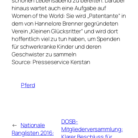
schönen Lebensabend zu bereiten. Darüber
hinaus wartet auch eine Aufgabe auf
Women of the World: Sie wird „Patentante“ in
dem von Hannelore Brenner gegründeten
Verein „Kleinen Glücksritter“ und wird dort
hoffentlich viel zu tun haben, um Spenden
für schwerkranke Kinder und deren
Geschwister zu sammeln
Source: Presseservice Kerstan
Pferd
DOSB-
←
Nationale
Mitgliederversammlung:
Ranglisten 2016:
Klarer Beschluss für