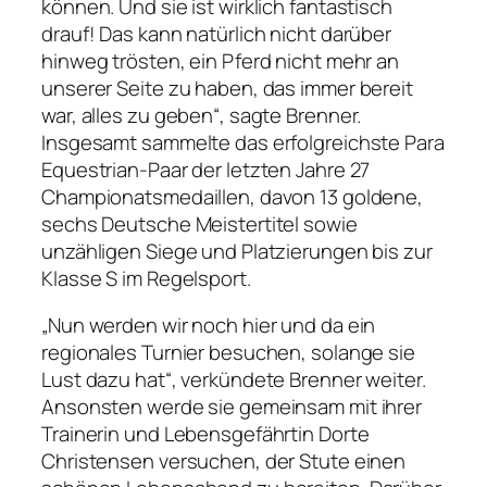
können. Und sie ist wirklich fantastisch
drauf! Das kann natürlich nicht darüber
hinweg trösten, ein Pferd nicht mehr an
unserer Seite zu haben, das immer bereit
war, alles zu geben“, sagte Brenner.
Insgesamt sammelte das erfolgreichste Para
Equestrian-Paar der letzten Jahre 27
Championatsmedaillen, davon 13 goldene,
sechs Deutsche Meistertitel sowie
unzähligen Siege und Platzierungen bis zur
Klasse S im Regelsport.
„Nun werden wir noch hier und da ein
regionales Turnier besuchen, solange sie
Lust dazu hat“, verkündete Brenner weiter.
Ansonsten werde sie gemeinsam mit ihrer
Trainerin und Lebensgefährtin Dorte
Christensen versuchen, der Stute einen