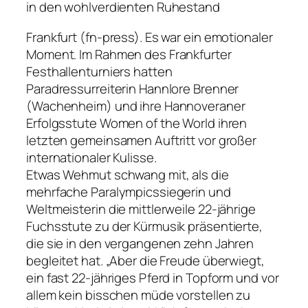
in den wohlverdienten Ruhestand
Frankfurt (fn-press). Es war ein emotionaler
Moment. Im Rahmen des Frankfurter
Festhallenturniers hatten
Paradressurreiterin Hannlore Brenner
(Wachenheim) und ihre Hannoveraner
Erfolgsstute Women of the World ihren
letzten gemeinsamen Auftritt vor großer
internationaler Kulisse.
Etwas Wehmut schwang mit, als die
mehrfache Paralympicssiegerin und
Weltmeisterin die mittlerweile 22-jährige
Fuchsstute zu der Kürmusik präsentierte,
die sie in den vergangenen zehn Jahren
begleitet hat. „Aber die Freude überwiegt,
ein fast 22-jähriges Pferd in Topform und vor
allem kein bisschen müde vorstellen zu