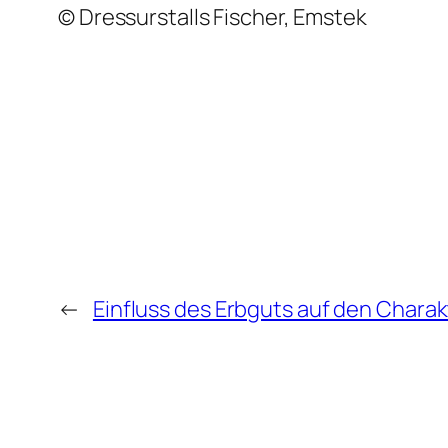
© Dressurstalls Fischer, Emstek
←
Einfluss des Erbguts auf den Charak