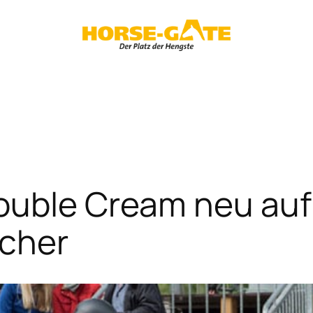
ouble Cream neu auf
scher