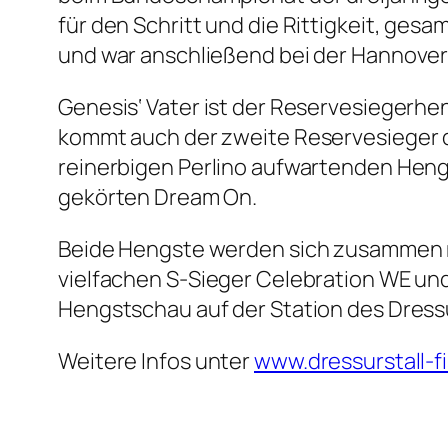
für den Schritt und die Rittigkeit, ges
und war anschließend bei der Hannover
Genesis‘ Vater ist der Reservesiegerh
kommt auch der zweite Reservesieger d
reinerbigen Perlino aufwartenden Hen
gekörten Dream On.
Beide Hengste werden sich zusammen 
vielfachen S-Sieger Celebration WE un
Hengstschau auf der Station des Dressurs
Weitere Infos unter
www.dressurstall-f