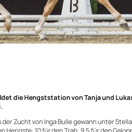
det die Hengststation von Tanja und Luka
.
 der Zucht von Inga Bulle gewann unter Stella
Hengste: 10 für den Trab, 9,5 für den Galopp,