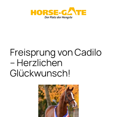
Zum
Inhalt
springen
Freisprung von Cadilo
– Herzlichen
Glückwunsch!