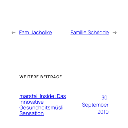
←
Fam. Jacholke
Familie Schridde
→
WEITERE BEITRÄGE
marstall Inside: Das
30.
innovative
September
Gesundheitsmüsli
2019
Sensation