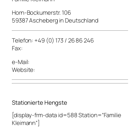
Horn-Bockumerstr. 106
59387 Ascheberg in Deutschland
Telefon: +49 (0) 173 / 26 86 246
Fax:
e-Mail:
Website:
Stationierte Hengste
[display-frm-data id=588 Station=“Familie
Kleimann“]