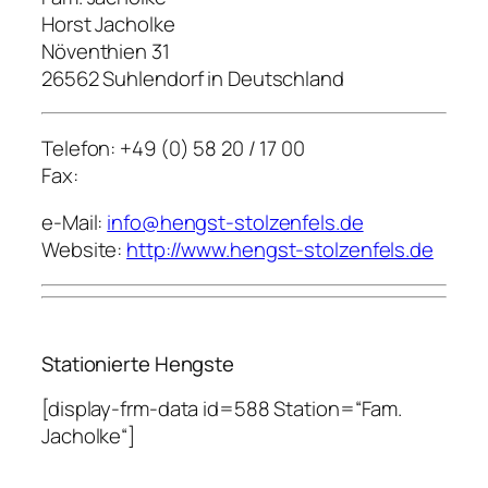
Horst Jacholke
Növenthien 31
26562 Suhlendorf in Deutschland
Telefon: +49 (0) 58 20 / 17 00
Fax:
e-Mail:
info@hengst-stolzenfels.de
Website:
http://www.hengst-stolzenfels.de
Stationierte Hengste
[display-frm-data id=588 Station=“Fam.
Jacholke“]