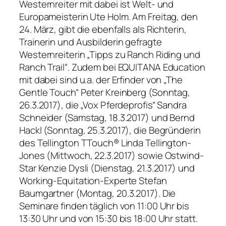
Westernreiter mit dabei ist Welt- und
Europameisterin Ute Holm. Am Freitag, den
24. März, gibt die ebenfalls als Richterin,
Trainerin und Ausbilderin gefragte
Westernreiterin „Tipps zu Ranch Riding und
Ranch Trail“. Zudem bei EQUITANA Education
mit dabei sind u.a. der Erfinder von „The
Gentle Touch“ Peter Kreinberg (Sonntag,
26.3.2017), die „Vox Pferdeprofis“ Sandra
Schneider (Samstag, 18.3.2017) und Bernd
Hackl (Sonntag, 25.3.2017), die Begründerin
des Tellington TTouch® Linda Tellington-
Jones (Mittwoch, 22.3.2017) sowie Ostwind-
Star Kenzie Dysli (Dienstag, 21.3.2017) und
Working-Equitation-Experte Stefan
Baumgartner (Montag, 20.3.2017). Die
Seminare finden täglich von 11:00 Uhr bis
13:30 Uhr und von 15:30 bis 18:00 Uhr statt.