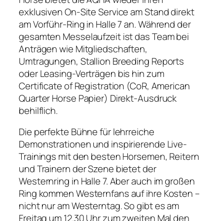
exklusiven On-Site Service am Stand direkt
am Vorführ-Ring in Halle 7 an. Während der
gesamten Messelaufzeit ist das Team bei
Anträgen wie Mitgliedschaften,
Umtragungen, Stallion Breeding Reports
oder Leasing-Verträgen bis hin zum
Certificate of Registration (CoR, American
Quarter Horse Papier) Direkt-Ausdruck
behilflich.
Die perfekte Bühne für lehrreiche
Demonstrationen und inspirierende Live-
Trainings mit den besten Horsemen, Reitern
und Trainern der Szene bietet der
Westernring in Halle 7. Aber auch im großen
Ring kommen Westernfans auf ihre Kosten –
nicht nur am Westerntag. So gibt es am
Freitag um 12.30 Uhr zum zweiten Mal den