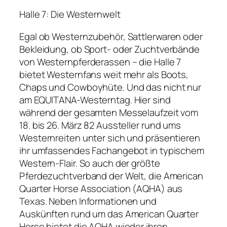
Halle 7: Die Westernwelt
Egal ob Westernzubehör, Sattlerwaren oder
Bekleidung, ob Sport- oder Zuchtverbände
von Westernpferderassen – die Halle 7
bietet Westernfans weit mehr als Boots,
Chaps und Cowboyhüte. Und das nicht nur
am EQUITANA-Westerntag. Hier sind
während der gesamten Messelaufzeit vom
18. bis 26. März 82 Aussteller rund ums
Westernreiten unter sich und präsentieren
ihr umfassendes Fachangebot in typischem
Western-Flair. So auch der größte
Pferdezuchtverband der Welt, die American
Quarter Horse Association (AQHA) aus
Texas. Neben Informationen und
Auskünften rund um das American Quarter
Horse bietet die AQHA wieder ihren