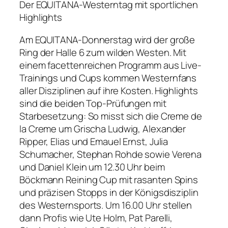
Der EQUITANA-Westerntag mit sportlichen
Highlights
Am EQUITANA-Donnerstag wird der große
Ring der Halle 6 zum wilden Westen. Mit
einem facettenreichen Programm aus Live-
Trainings und Cups kommen Westernfans
aller Disziplinen auf ihre Kosten. Highlights
sind die beiden Top-Prüfungen mit
Starbesetzung: So misst sich die Creme de
la Creme um Grischa Ludwig, Alexander
Ripper, Elias und Emauel Ernst, Julia
Schumacher, Stephan Rohde sowie Verena
und Daniel Klein um 12.30 Uhr beim
Böckmann Reining Cup mit rasanten Spins
und präzisen Stopps in der Königsdisziplin
des Westernsports. Um 16.00 Uhr stellen
dann Profis wie Ute Holm, Pat Parelli,