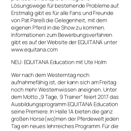
Lösungswege für bestehende Probleme auf.
Erstmalig gibt es für alle Fans und Freunde
von Pat Parelli die Gelegenheit, mit dem
eigenen Pferd in die Show zu kommen.
Informationen zum Bewerbungsverfahren
gibt es auf der Website der EQUITANA unter
www.equitana.com
NEU: EQUITANA Education mit Ute Holm
Wer nach dem Westerntag noch
aufnahmefähig ist, der kann sich am Freitag
noch mehr Westernwissen aneignen. Unter
dem Motto „9 Tage, 9 Trainer“ feiert 2017 das
Ausbildungsprogramm EQUITANA Education
seine Premiere. In Halle 1A bieten die ganz
großen Horse(wo)men der Pferdewelt jeden
Tag ein neues lehrreiches Programm. Für die