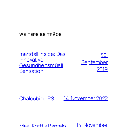
WEITERE BEITRÄGE
marstall Inside: Das
30.
innovative
September
Gesundheitsmüsli
2019
Sensation
14. November 2022
Chaloubino PS
14. November
Maxi Kraft’s Barcelo