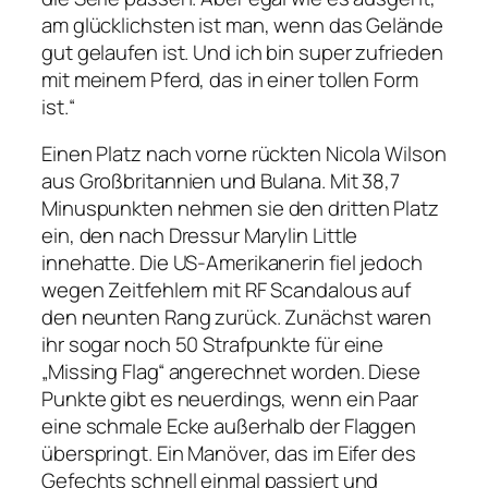
am glücklichsten ist man, wenn das Gelände
gut gelaufen ist. Und ich bin super zufrieden
mit meinem Pferd, das in einer tollen Form
ist.“
Einen Platz nach vorne rückten Nicola Wilson
aus Großbritannien und Bulana. Mit 38,7
Minuspunkten nehmen sie den dritten Platz
ein, den nach Dressur Marylin Little
innehatte. Die US-Amerikanerin fiel jedoch
wegen Zeitfehlern mit RF Scandalous auf
den neunten Rang zurück. Zunächst waren
ihr sogar noch 50 Strafpunkte für eine
„Missing Flag“ angerechnet worden. Diese
Punkte gibt es neuerdings, wenn ein Paar
eine schmale Ecke außerhalb der Flaggen
überspringt. Ein Manöver, das im Eifer des
Gefechts schnell einmal passiert und