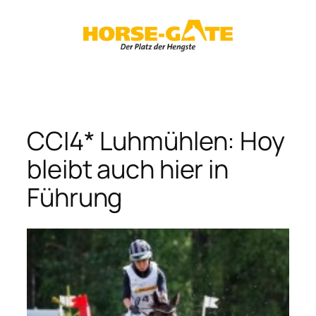
Zum
Inhalt
springen
CCI4* Luhmühlen: Hoy
bleibt auch hier in
Führung