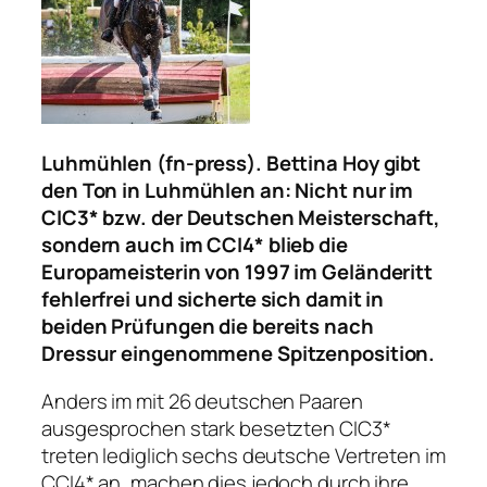
Luhmühlen (fn-press). Bettina Hoy gibt
den Ton in Luhmühlen an: Nicht nur im
CIC3* bzw. der Deutschen Meisterschaft,
sondern auch im CCI4* blieb die
Europameisterin von 1997 im Geländeritt
fehlerfrei und sicherte sich damit in
beiden Prüfungen die bereits nach
Dressur eingenommene Spitzenposition.
Anders im mit 26 deutschen Paaren
ausgesprochen stark besetzten CIC3*
treten lediglich sechs deutsche Vertreten im
CCI4* an, machen dies jedoch durch ihre