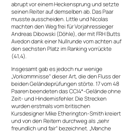
abrupt vor einem Heckensprung und setzte
seinen Reiter auf demselben ab. Das Paar
musste ausscheiden. Little und Nicolas
machten den Weg frei für Vorjahressieger
Andreas Dibowski (Döhle), der mit FRH Butts
Avedon dank einer Nullrunde vom achten auf
den sechsten Platz im Ranking vorrückte
(41,4).
Insgesamt gab es jedoch nur wenige
„Vorkommnisse“ dieser Art, die den Fluss der
beiden Geländeprüfungen störte. 17 vom 48
Paaren beendeten das CCI4*-Gelände ohne
Zeit- und Hindernisfehler. Die Strecken
wurden erstmals vom britischen
Kursdesigner Mike Etherington-Smith kreiert
und von den Reitern durchweg als „sehr
freundlich und fair“ bezeichnet. „Manche