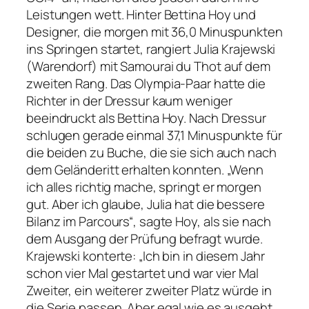
Leistungen wett. Hinter Bettina Hoy und
Designer, die morgen mit 36,0 Minuspunkten
ins Springen startet, rangiert Julia Krajewski
(Warendorf) mit Samourai du Thot auf dem
zweiten Rang. Das Olympia-Paar hatte die
Richter in der Dressur kaum weniger
beeindruckt als Bettina Hoy. Nach Dressur
schlugen gerade einmal 37,1 Minuspunkte für
die beiden zu Buche, die sie sich auch nach
dem Geländeritt erhalten konnten. „Wenn
ich alles richtig mache, springt er morgen
gut. Aber ich glaube, Julia hat die bessere
Bilanz im Parcours“, sagte Hoy, als sie nach
dem Ausgang der Prüfung befragt wurde.
Krajewski konterte: „Ich bin in diesem Jahr
schon vier Mal gestartet und war vier Mal
Zweiter, ein weiterer zweiter Platz würde in
die Serie passen. Aber egal wie es ausgeht,