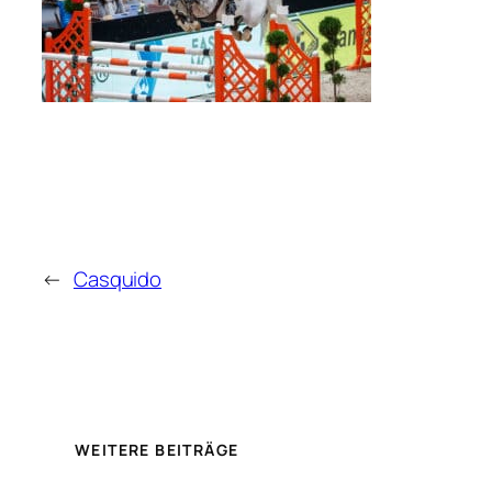
←
Casquido
WEITERE BEITRÄGE