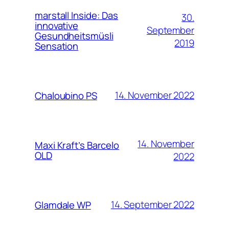
marstall Inside: Das
30.
innovative
September
Gesundheitsmüsli
2019
Sensation
14. November 2022
Chaloubino PS
14. November
Maxi Kraft’s Barcelo
OLD
2022
14. September 2022
Glamdale WP