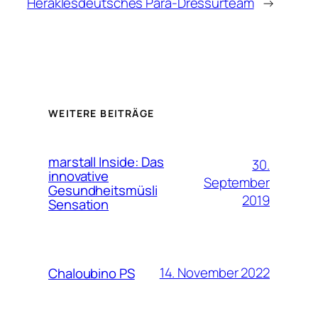
Herakles
deutsches Para-Dressurteam
→
WEITERE BEITRÄGE
marstall Inside: Das
30.
innovative
September
Gesundheitsmüsli
2019
Sensation
14. November 2022
Chaloubino PS