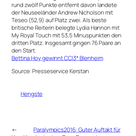
rund zwölf Punkte entfernt davon landete
der Neuseeländer Andrew Nicholson mit
Teseo (52,9) auf Platz zwei. Als beste
britische Reiterin belegte Lydia Hannon mit
My Royal Touch mit 53,5 Minuspunkten den
dritten Platz. Insgesamt gingen 76 Paare an
den Start.
Bettina Hoy gewinnt CCI3* Blenheim
Source: Presseservice Kerstan
Hengste
←
Paralympics2016: Guter Auftakt für