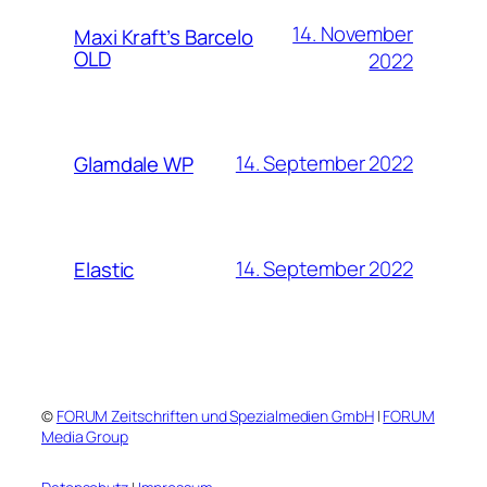
14. November
Maxi Kraft’s Barcelo
OLD
2022
14. September 2022
Glamdale WP
14. September 2022
Elastic
©
FORUM Zeitschriften und Spezialmedien GmbH
|
FORUM
Media Group