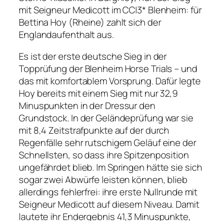
mit Seigneur Medicott im CCI3* Blenheim: für
Bettina Hoy (Rheine) zahlt sich der
Englandaufenthalt aus.
Es ist der erste deutsche Sieg in der
Topprüfung der Blenheim Horse Trials – und
das mit komfortablem Vorsprung. Dafür legte
Hoy bereits mit einem Sieg mit nur 32,9
Minuspunkten in der Dressur den
Grundstock. In der Geländeprüfung war sie
mit 8,4 Zeitstrafpunkte auf der durch
Regenfälle sehr rutschigem Geläuf eine der
Schnellsten, so dass ihre Spitzenposition
ungefährdet blieb. Im Springen hätte sie sich
sogar zwei Abwürfe leisten können, blieb
allerdings fehlerfrei: ihre erste Nullrunde mit
Seigneur Medicott auf diesem Niveau. Damit
lautete ihr Endergebnis 41,3 Minuspunkte,