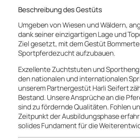
Beschreibung des Gestüts
Umgeben von Wiesen und Wäldern, ang
dank seiner einzigartigen Lage und Top
Ziel gesetzt, mit dem Gestüt Bommerten
Sportpferdezucht aufzubauen.
Exzellente Zuchtstuten und Sporthengste
den nationalen und internationalen Spr
unserem Partnergestüt Harli Seifert z
Bestand. Unsere Ansprüche an die Pferd
sind zu fördernde Qualitäten. Fohlen 
Zeitpunkt der Ausbildungsphase erfahr
solides Fundament für die Weiterentwi