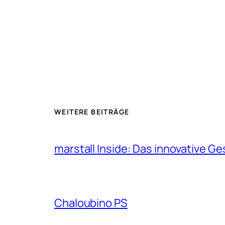
WEITERE BEITRÄGE
marstall Inside: Das innovative G
Chaloubino PS