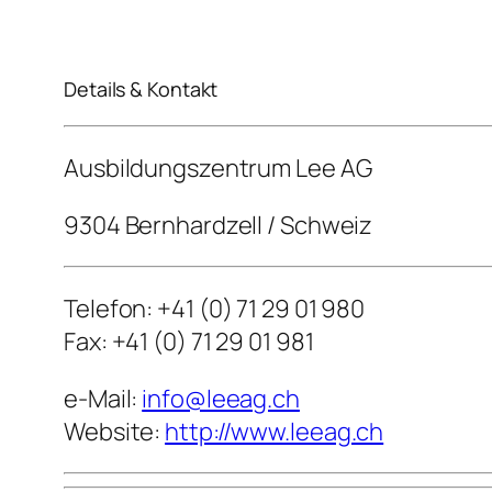
Details & Kontakt
Ausbildungszentrum Lee AG
9304 Bernhardzell / Schweiz
Telefon: +41 (0) 71 29 01 980
Fax: +41 (0) 71 29 01 981
e-Mail:
info@leeag.ch
Website:
http://www.leeag.ch