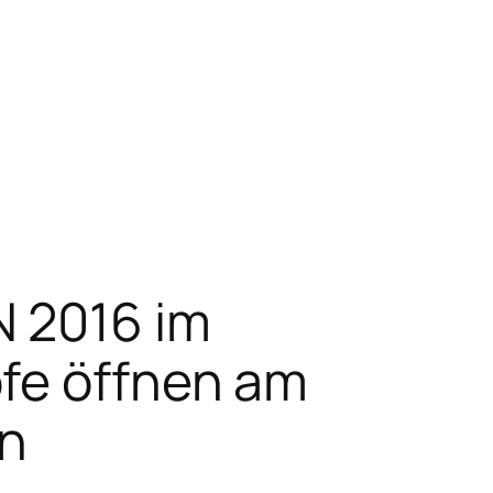
N 2016 im
öfe öffnen am
n