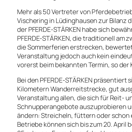
Mehr als 50 Vertreter von Pferdebetrieb
Vischering in Lüdinghausen zur Bilanz 
der PFERDE-STÄRKEN habe sich bewährt,
PFERDE-STÄRKEN, die traditionell am 
die Sommerferien erstrecken, bewertete
Veranstaltung jedoch auch kein eindeuti
vorerst beim bekannten Termin, so der
Bei den PFERDE-STÄRKEN präsentiert sic
Kilometern Wanderreitstrecke, gut aus
Veranstaltung allen, die sich für Reit- 
Schnupperangebote auszuprobieren und
ändern: Streicheln, füttern oder schon 
Betriebe können sich bis zum 20. April 