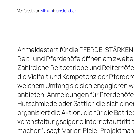
Verfasst von
Miriam
in
unsichtbar
Anmeldestart für die PFERDE-STÄRKEN 
Reit- und Pferdehöfe öffnen am zweit
Zahlreiche Reitbetriebe und Reiterhöfe
die Vielfalt und Kompetenz der Pferde
welchem Umfang sie sich engagieren wol
anbieten. Anmeldungen für Pferdehöfe,
Hufschmiede oder Sattler, die sich einer
organisiert die Aktion, die für die Betr
veranstaltungseigene Internetauftritt 
machen“, sagt Marion Pleie, Projektma