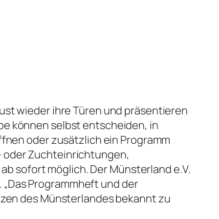
ust wieder ihre Türen und präsentieren
be können selbst entscheiden, in
öffnen oder zusätzlich ein Programm
- oder Zuchteinrichtungen,
 ab sofort möglich. Der Münsterland e.V.
siv. „Das Programmheft und der
renzen des Münsterlandes bekannt zu