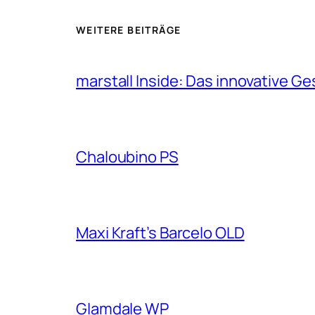
WEITERE BEITRÄGE
marstall Inside: Das innovative G
Chaloubino PS
Maxi Kraft’s Barcelo OLD
Glamdale WP