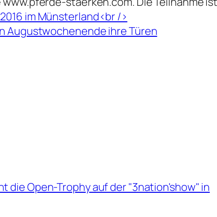
 www.pferde-staerken.com. Die Teilnahme ist
2016 im Münsterland<br />
en Augustwochenende ihre Türen
t die Open-Trophy auf der "3nation'show" in