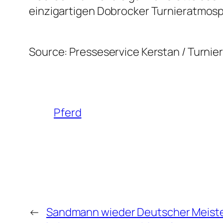
einzigartigen Dobrocker Turnieratmosp
Source: Presseservice Kerstan / Turni
Pferd
←
Sandmann wieder Deutscher Meister