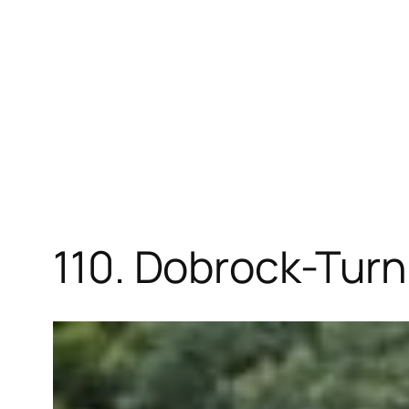
Zum
Inhalt
springen
110. Dobrock-Turn