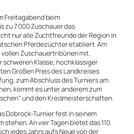
am Freitagabend beim
bis zu 7.000 Zuschauer das
cht nur alle Zuchtfreunde der Region in
eutschen Pferdezüchter etabliert. Am
 vollen Zuschauertribünen mit.
r schweren Klasse, hochklassiger
rten Großen Preis des Landkreises
fung, zum Abschluss des Turniers am
önnen, kommt es unter anderem zum
chen“ und den Kreismeisterschaften.
as Dobrock-Turnier fest in seinem
tehen. An vier Tagen bietet das 110.
ich jedes Jahrs aufs Neue von der