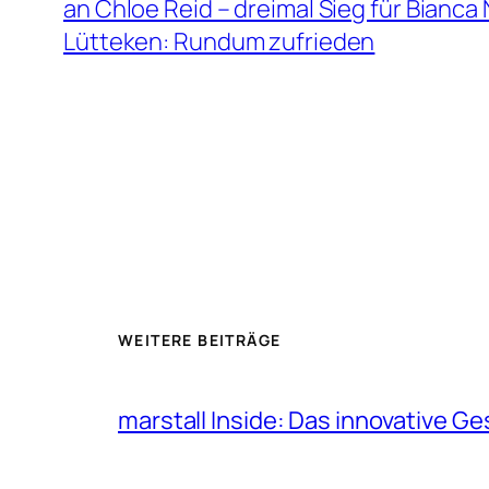
an Chloe Reid – dreimal Sieg für Bianca 
Lütteken: Rundum zufrieden
WEITERE BEITRÄGE
marstall Inside: Das innovative G