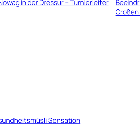
Nowag in der Dressur – Turnierleiter
Beeindr
Großen 
esundheitsmüsli Sensation