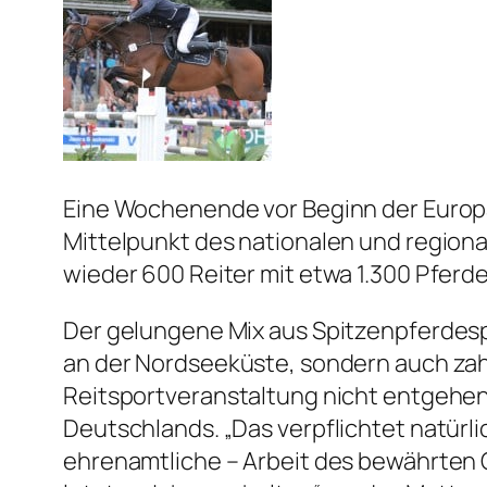
Eine Wochenende vor Beginn der Europa
Mittelpunkt des nationalen und regional
wieder 600 Reiter mit etwa 1.300 Pferd
Der gelungene Mix aus Spitzenpferdespo
an der Nordseeküste, sondern auch zahlr
Reitsportveranstaltung nicht entgehen. 
Deutschlands. „Das verpflichtet natürli
ehrenamtliche – Arbeit des bewährten O