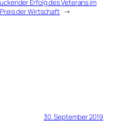
uckender Erfolg des Veterans im
Preis der Wirtschaft
→
30. September 2019