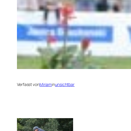
Verfasst von
Miriam
in
unsichtbar