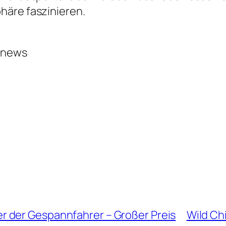
häre faszinieren.
ernews
 der Gespannfahrer – Großer Preis
Wild Chi