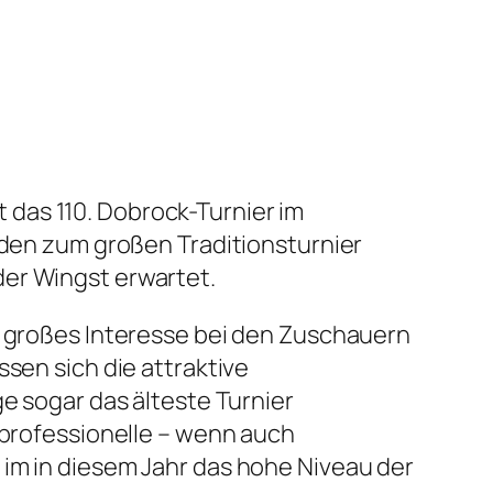
das 110. Dobrock-Turnier im
erden zum großen Traditionsturnier
der Wingst erwartet.
r großes Interesse bei den Zuschauern
sen sich die attraktive
ge sogar das älteste Turnier
 professionelle – wenn auch
 im in diesem Jahr das hohe Niveau der