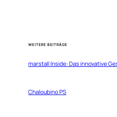
WEITERE BEITRÄGE
marstall Inside: Das innovative G
Chaloubino PS