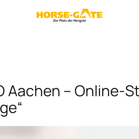
O Aachen – Online-St
nge“