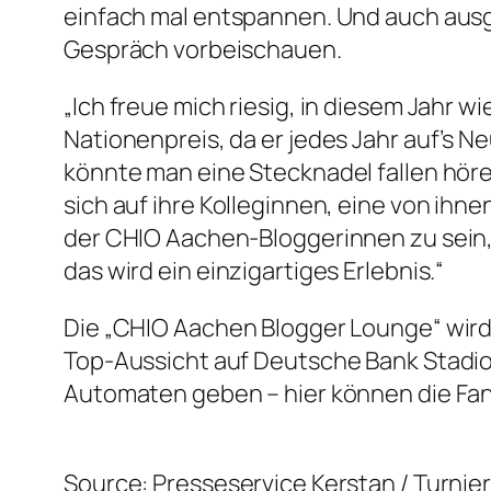
einfach mal entspannen. Und auch aus
Gespräch vorbeischauen.
„Ich freue mich riesig, in diesem Jahr
Nationenpreis, da er jedes Jahr auf’s
könnte man eine Stecknadel fallen höre
sich auf ihre Kolleginnen, eine von ihnen
der CHIO Aachen-Bloggerinnen zu sein, 
das wird ein einzigartiges Erlebnis.“
Die „CHIO Aachen Blogger Lounge“ wird 
Top-Aussicht auf Deutsche Bank Stadion
Automaten geben – hier können die Fans
Source: Presseservice Kerstan / Turni