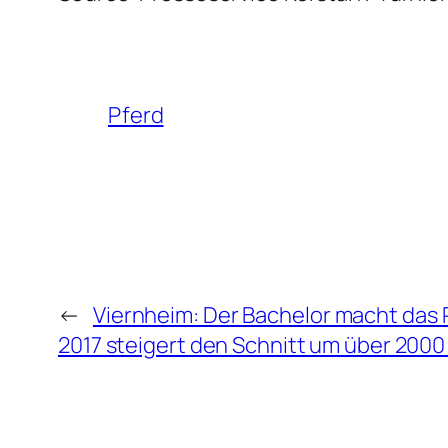
Pferd
←
Viernheim: Der Bachelor macht das 
2017 steigert den Schnitt um über 2000