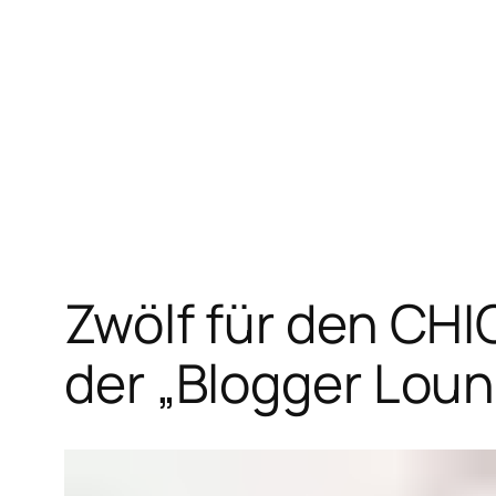
Zum
Inhalt
springen
Zwölf für den CHI
der „Blogger Lou