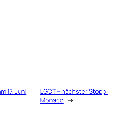
 17. Juni
LGCT – nächster Stopp:
Monaco
→