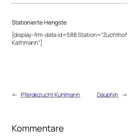
Stationierte Hengste
[display-frm-data id=588 Station=“Zuchthof
Kathmann“]
←
Pferdezucht Kuhlmann
Dauphin
→
Kommentare