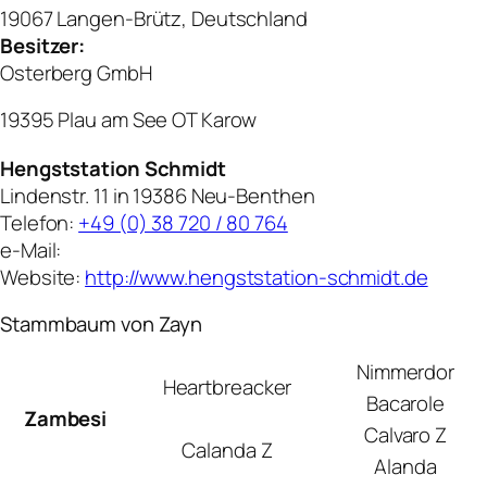
19067 Langen-Brütz, Deutschland
Besitzer:
Osterberg GmbH
19395 Plau am See OT Karow
Hengststation Schmidt
Lindenstr. 11 in 19386 Neu-Benthen
Telefon:
+49 (0) 38 720 / 80 764
e-Mail:
Website:
http://www.hengststation-schmidt.de
Stammbaum von Zayn
Nimmerdor
Heartbreacker
Bacarole
Zambesi
Calvaro Z
Calanda Z
Alanda