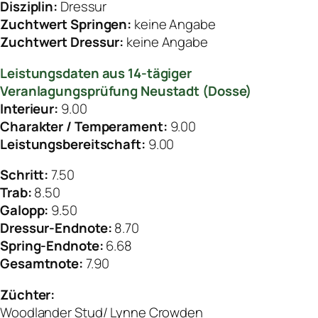
Disziplin:
Dressur
Zuchtwert Springen:
keine Angabe
Zuchtwert Dressur:
keine Angabe
Leistungsdaten aus 14-tägiger
Veranlagungsprüfung Neustadt (Dosse)
Interieur:
9.00
Charakter / Temperament:
9.00
Leistungsbereitschaft:
9.00
Schritt:
7.50
Trab:
8.50
Galopp:
9.50
Dressur-Endnote:
8.70
Spring-Endnote:
6.68
Gesamtnote:
7.90
Züchter:
Woodlander Stud/ Lynne Crowden