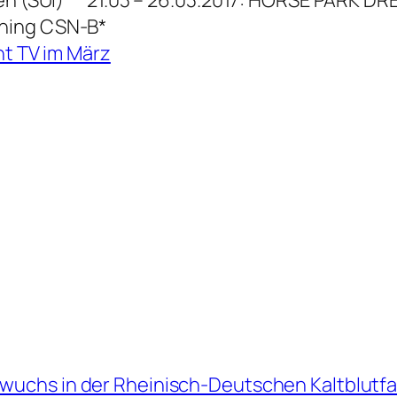
ening CSN-B*
nt TV im März
uchs in der Rheinisch-Deutschen Kaltblutfam