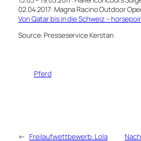
02.04.2017: Magna Racino Outdoor Op
Von Qatar bis in die Schweiz – horsepoi
Source: Presseservice Kerstan
Pferd
←
Freilaufwettbewerb: Lola
Nachw