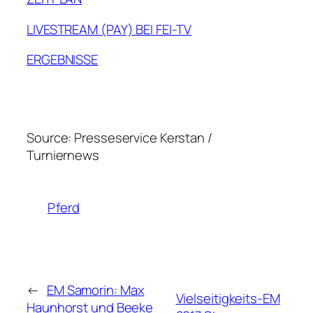
LIVESTREAM (PAY) BEI FEI-TV
ERGEBNISSE
Source: Presseservice Kerstan /
Turniernews
Pferd
←
EM Samorin: Max
Vielseitigkeits-EM
Haunhorst und Beeke