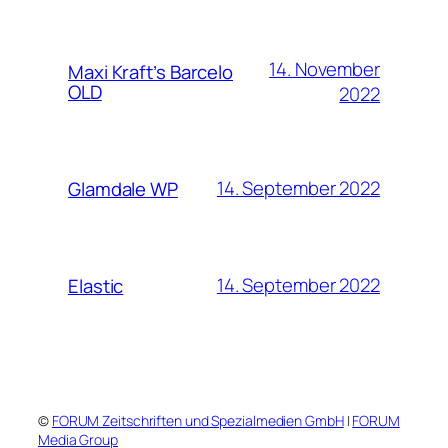
14. November
Maxi Kraft’s Barcelo
OLD
2022
14. September 2022
Glamdale WP
14. September 2022
Elastic
©
FORUM Zeitschriften und Spezialmedien GmbH
|
FORUM
Media Group