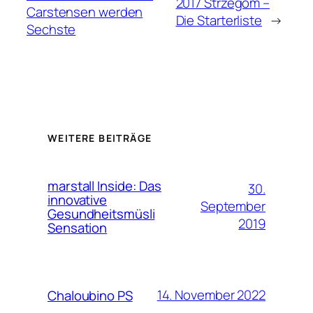
2017 Strzegom –
Carstensen werden
Die Starterliste
→
Sechste
WEITERE BEITRÄGE
marstall Inside: Das
30.
innovative
September
Gesundheitsmüsli
2019
Sensation
14. November 2022
Chaloubino PS