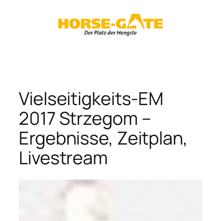
Zum
Inhalt
springen
Vielseitigkeits-EM
2017 Strzegom –
Ergebnisse, Zeitplan,
Livestream