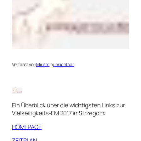
Verfasst von
Miriam
in
unsichtbar
Ein Überblick über die wichtigsten Links zur
Vielseitigkeits-EM 2017 in Strzegom:
HOMEPAGE
ZEITPLAN