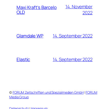
14. November
Maxi Kraft’s Barcelo
OLD
2022
14. September 2022
Glamdale WP
14. September 2022
Elastic
©
FORUM Zeitschriften und Spezialmedien GmbH
|
FORUM
Media Group
Datenschutz
|
Impressum