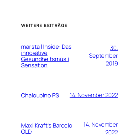
WEITERE BEITRÄGE
marstall Inside: Das
30.
innovative
September
Gesundheitsmüsli
2019
Sensation
14. November 2022
Chaloubino PS
14. November
Maxi Kraft’s Barcelo
OLD
2022