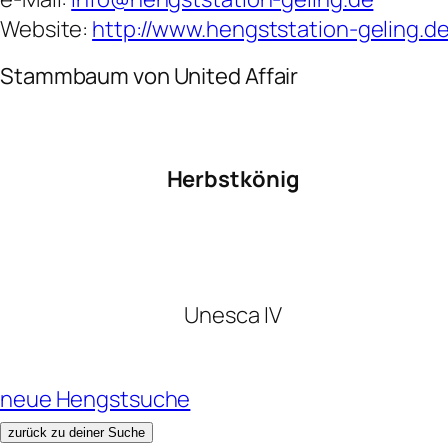
Website:
http://www.hengststation-geling.d
Stammbaum von United Affair
Herbstkönig
Unesca IV
neue Hengstsuche
zurück zu deiner Suche