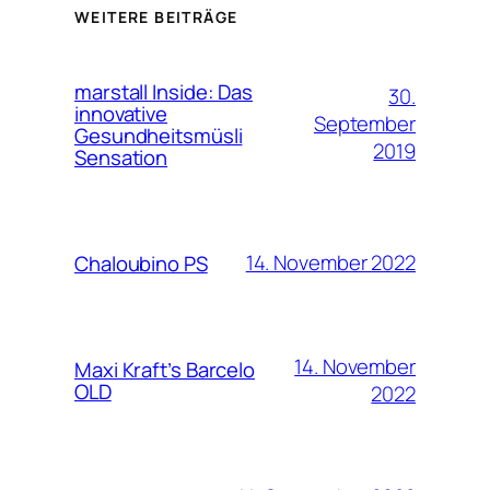
WEITERE BEITRÄGE
marstall Inside: Das
30.
innovative
September
Gesundheitsmüsli
2019
Sensation
14. November 2022
Chaloubino PS
14. November
Maxi Kraft’s Barcelo
OLD
2022