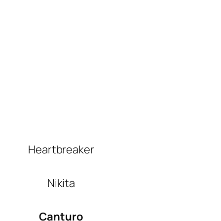
Heartbreaker
Nikita
Canturo