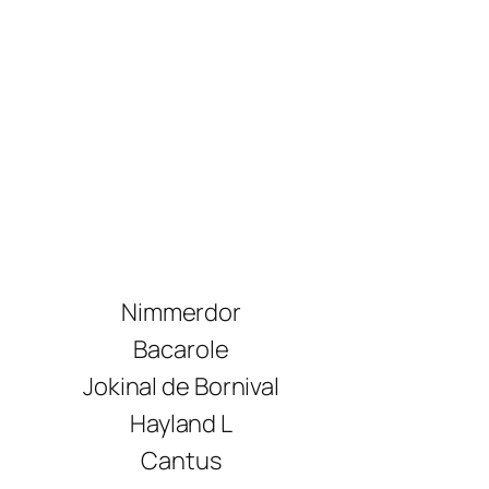
Nimmerdor
Bacarole
Jokinal de Bornival
Hayland L
Cantus