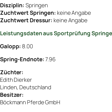
Disziplin:
Springen
Zuchtwert Springen:
keine Angabe
Zuchtwert Dressur:
keine Angabe
Leistungsdaten aus Sportprüfung Spring
Galopp:
8.00
Spring-Endnote:
7.96
Züchter:
Edith Dierker
Linden, Deutschland
Besitzer:
Böckmann Pferde GmbH