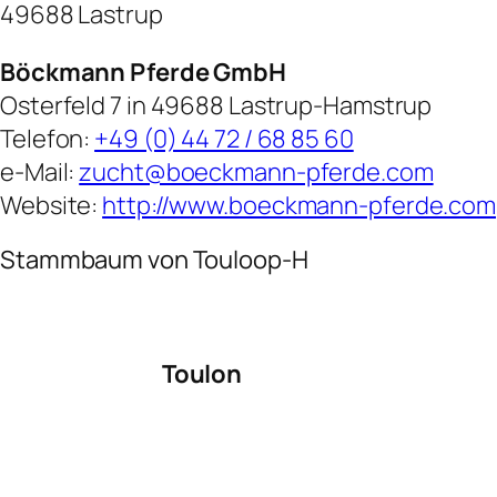
49688 Lastrup
Böckmann Pferde GmbH
Osterfeld 7 in 49688 Lastrup-Hamstrup
Telefon:
+49 (0) 44 72 / 68 85 60
e-Mail:
zucht@boeckmann-pferde.com
Website:
http://www.boeckmann-pferde.com
Stammbaum von Touloop-H
Toulon