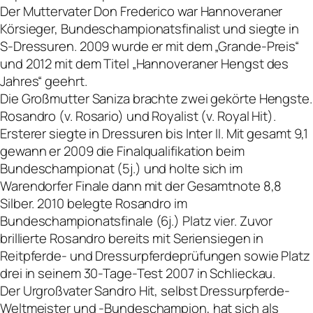
Der Muttervater Don Frederico war Hannoveraner
Körsieger, Bundeschampionatsfinalist und siegte in
S-Dressuren. 2009 wurde er mit dem „Grande-Preis“
und 2012 mit dem Titel „Hannoveraner Hengst des
Jahres“ geehrt.
Die Großmutter Saniza brachte zwei gekörte Hengste.
Rosandro (v. Rosario) und Royalist (v. Royal Hit).
Ersterer siegte in Dressuren bis Inter II. Mit gesamt 9,1
gewann er 2009 die Finalqualifikation beim
Bundeschampionat (5j.) und holte sich im
Warendorfer Finale dann mit der Gesamtnote 8,8
Silber. 2010 belegte Rosandro im
Bundeschampionatsfinale (6j.) Platz vier. Zuvor
brillierte Rosandro bereits mit Seriensiegen in
Reitpferde- und Dressurpferdeprüfungen sowie Platz
drei in seinem 30-Tage-Test 2007 in Schlieckau.
Der Urgroßvater Sandro Hit, selbst Dressurpferde-
Weltmeister und -Bundeschampion, hat sich als