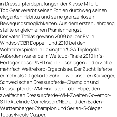
in Dressurpferdeprüfungen der Klasse M fort.
Top Gear vererbt seinen Fohlen durchweg seinen
eleganten Habitus und seine grenzenlosen
Bewegungsmöglichkeiten. Aus dem ersten Jahrgang
stellte er gleich einen Prämienhengst.
Der Vater Totilas gewann 2009 bei der EM in
Windsor/GBR Doppel- und 2010 bei den
Weltreiterspielen in Lexington/USA Triplegold.
Außerdem war er beim Weltcup-Finale 2010 in ’s-
Hertogenbosch/NED nicht zu schlagen und erzielte
mehrfach Weltrekord-Ergebnisse. Der Zucht lieferte
er mehr als 20 gekörte Söhne, wie unseren Körsieger,
Schwedischen Dressurpferde-Champion und
Dressurpferde-WM-Finalisten Total Hope, den
zweifachen Dressurpferde-WM-Zweiten Governor-
STR/Adelinde Cornelissen/NED und den Baden-
Württemberger Champion und Serien-S-Sieger
Topas/Nicole Casper.