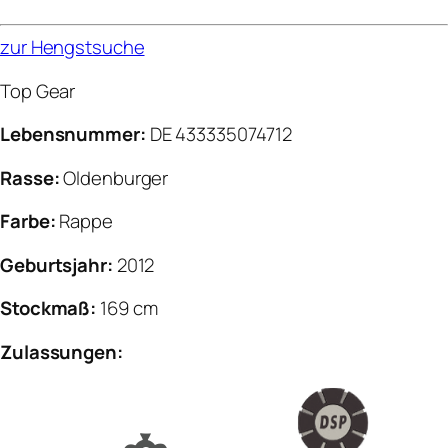
zur Hengstsuche
Top Gear
Lebensnummer:
DE 433335074712
Rasse:
Oldenburger
Farbe:
Rappe
Geburtsjahr:
2012
Stockmaß:
169 cm
Zulassungen: