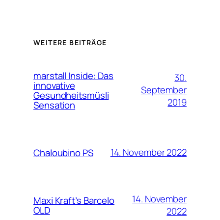
WEITERE BEITRÄGE
marstall Inside: Das
30.
innovative
September
Gesundheitsmüsli
2019
Sensation
14. November 2022
Chaloubino PS
14. November
Maxi Kraft’s Barcelo
OLD
2022