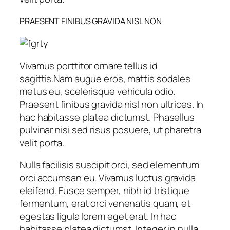
PRAESENT FINIBUS GRAVIDA NISL NON
Vivamus porttitor ornare tellus id
sagittis.Nam augue eros, mattis sodales
metus eu, scelerisque vehicula odio.
Praesent finibus gravida nisl non ultrices. In
hac habitasse platea dictumst. Phasellus
pulvinar nisi sed risus posuere, ut pharetra
velit porta.
Nulla facilisis suscipit orci, sed elementum
orci accumsan eu. Vivamus luctus gravida
eleifend. Fusce semper, nibh id tristique
fermentum, erat orci venenatis quam, et
egestas ligula lorem eget erat. In hac
habitasse platea dictumst. Integer in nulla