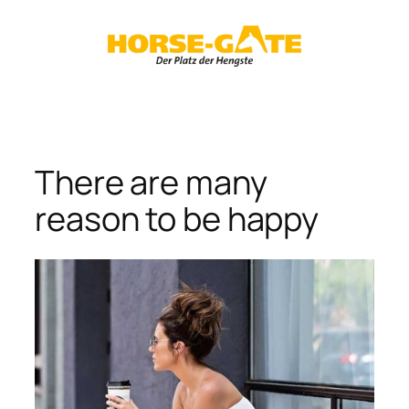
Zum
Inhalt
springen
There are many
reason to be happy