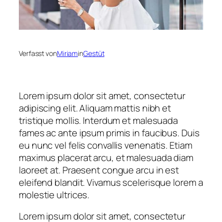
Verfasst von
Miriam
in
Gestüt
Lorem ipsum dolor sit amet, consectetur
adipiscing elit. Aliquam mattis nibh et
tristique mollis. Interdum et malesuada
fames ac ante ipsum primis in faucibus. Duis
eu nunc vel felis convallis venenatis. Etiam
maximus placerat arcu, et malesuada diam
laoreet at. Praesent congue arcu in est
eleifend blandit. Vivamus scelerisque lorem a
molestie ultrices.
Lorem ipsum dolor sit amet, consectetur