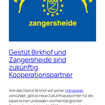
Gestüt Birkhof und
Zangersheide sind
zukünftig
Kooperationspartner
Wie das Gestüt Birkhof auf seiner
Homepage
verkündet, gibt es neue Zukunftsaussichten für die
bayerischen und baden-württembergischen