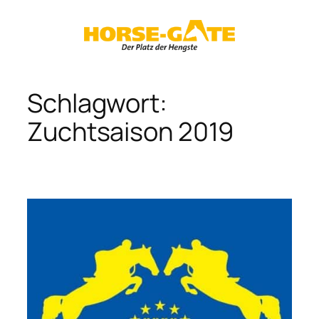
Zum
Inhalt
springen
Schlagwort:
Zuchtsaison 2019