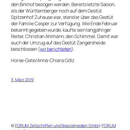
den Birkhof bezogen werden. Bereits letzte Saison,
als der Württemberger noch auf dem Gestüt
Spitzenhof Zuhause war, stand er über das Gestüt
der Familie Casper zur Verfügung. Wie Ende Februar
bekannt gegeben wurde, kaufte sein langjähriger
Reiter, Christian Ahlmann, den Schimmel. Damit war
auch der Umzug auf das Gestüt Zangersheide
beschlossen (
wir berichteten
).
Horse-Gate/Anna-Chiara Götz
3. März 2019
©
FORUM Zeitschriften und Spezialmedien GmbH
|
FORUM