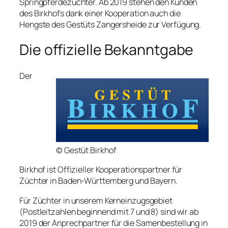
Springpferdezüchter. Ab 2019 stehen den Kunden
des Birkhofs dank einer Kooperation auch die
Hengste des Gestüts Zangersheide zur Verfügung.
Die offizielle Bekanntgabe
Der
© Gestüt Birkhof
Birkhof ist Offizieller Kooperationspartner für
Züchter in Baden-Württemberg und Bayern.
Für Züchter in unserem Kerneinzugsgebiet
(Postleitzahlen beginnend mit 7 und 8) sind wir ab
2019 der Anprechpartner für die Samenbestellung in