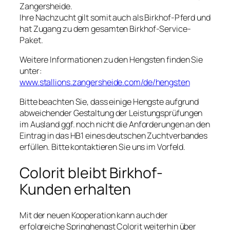
Zangersheide.
Ihre Nachzucht gilt somit auch als Birkhof-Pferd und
hat Zugang zu dem gesamten Birkhof-Service-
Paket.
Weitere Informationen zu den Hengsten finden Sie
unter:
www.stallions.zangersheide.com/de/hengsten
Bitte beachten Sie, dass einige Hengste aufgrund
abweichender Gestaltung der Leistungsprüfungen
im Ausland ggf. noch nicht die Anforderungen an den
Eintrag in das HB1 eines deutschen Zuchtverbandes
erfüllen. Bitte kontaktieren Sie uns im Vorfeld.
Colorit bleibt Birkhof-
Kunden erhalten
Mit der neuen Kooperation kann auch der
erfolgreiche Springhengst Colorit weiterhin über