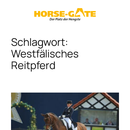
Zum
Inhalt
springen
Schlagwort:
Westfälisches
Reitpferd