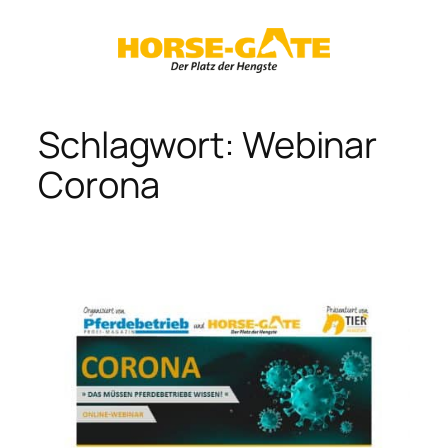
Zum
Inhalt
springen
Schlagwort:
Webinar
Corona