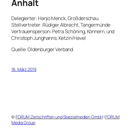
Anhalt
Delegierter: Hanjo Menck, Großderschau
Stellvertreter: Rüdiger Albrecht, Tangermünde
Vertrauensperson: Petra Schöning, Könnern, und
Christoph Junghanns, Ketzin/Havel
Quelle: Oldenburger Verband
16. März 2019
©
FORUM Zeitschriften und Spezialmedien GmbH
|
FORUM
Media Group