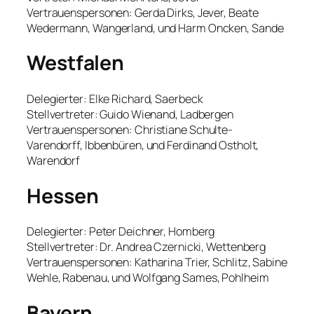
Vertrauenspersonen: Gerda Dirks, Jever, Beate
Wedermann, Wangerland, und Harm Oncken, Sande
Westfalen
Delegierter: Elke Richard, Saerbeck
Stellvertreter: Guido Wienand, Ladbergen
Vertrauenspersonen: Christiane Schulte-
Varendorff, Ibbenbüren, und Ferdinand Ostholt,
Warendorf
Hessen
Delegierter: Peter Deichner, Homberg
Stellvertreter: Dr. Andrea Czernicki, Wettenberg
Vertrauenspersonen: Katharina Trier, Schlitz, Sabine
Wehle, Rabenau, und Wolfgang Sames, Pohlheim
Bayern