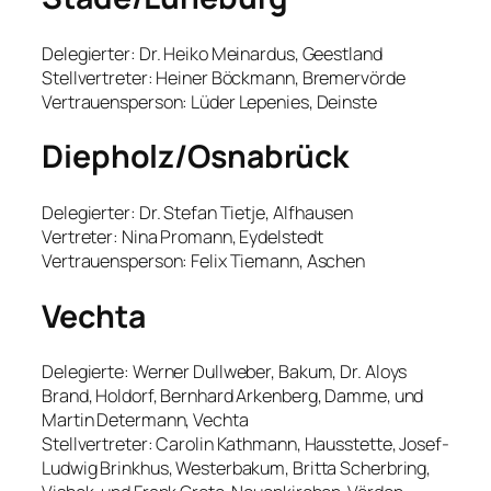
Delegierter: Dr. Heiko Meinardus, Geestland
Stellvertreter: Heiner Böckmann, Bremervörde
Vertrauensperson: Lüder Lepenies, Deinste
Diepholz/Osnabrück
Delegierter: Dr. Stefan Tietje, Alfhausen
Vertreter: Nina Promann, Eydelstedt
Vertrauensperson: Felix Tiemann, Aschen
Vechta
Delegierte: Werner Dullweber, Bakum, Dr. Aloys
Brand, Holdorf, Bernhard Arkenberg, Damme, und
Martin Determann, Vechta
Stellvertreter: Carolin Kathmann, Hausstette, Josef-
Ludwig Brinkhus, Westerbakum, Britta Scherbring,