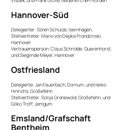
Visbek, und Frank Grote, Neuenkirchen-Vörden
Hannover-Süd
Delegierter: Sören Schulze, Isernhagen,
Stellvertreter: Mario von Depka Prondzinski,
Hannover
Vertrauensperson: Claus Schridde, Querenhorst,
und Sieglinde Meyer, Hannover
Ostfriesland
Delegierte: Jan Fauerbach, Dornum, und Heiko
Hinrichs, Großefehn
Stellvertreter: Sonja Gronewold, Großefehn, und
Göko Troff, Jemgum
Emsland/Grafschaft
Bentheim