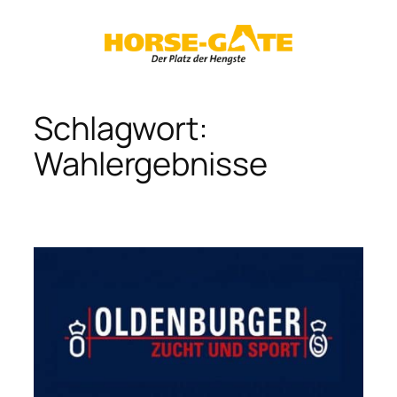
Zum
Inhalt
springen
Schlagwort:
Wahlergebnisse