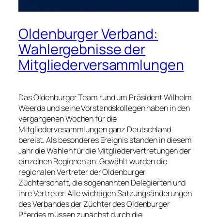
Oldenburger Verband:
Wahlergebnisse der
Mitgliederversammlungen
Das Oldenburger Team rund um Präsident Wilhelm
Weerda und seine Vorstandskollegen haben in den
vergangenen Wochen für die
Mitgliedervesammlungen ganz Deutschland
bereist. Als besonderes Ereignis standen in diesem
Jahr die Wahlen für die Mitgliedervertretungen der
einzelnen Regionen an. Gewählt wurden die
regionalen Vertreter der Oldenburger
Züchterschaft, die sogenannten Delegierten und
ihre Vertreter. Alle wichtigen Satzungsänderungen
des Verbandes der Züchter des Oldenburger
Pferdes müssen zunächst durch die