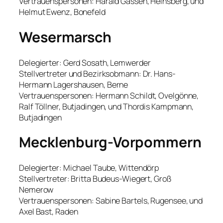
Vertrauenspersonen: Harald Gassen, Heinsberg, und
Helmut Ewenz, Bonefeld
Wesermarsch
Delegierter: Gerd Sosath, Lemwerder
Stellvertreter und Bezirksobmann: Dr. Hans-
Hermann Lagershausen, Berne
Vertrauenspersonen: Hermann Schildt, Ovelgönne,
Ralf Töllner, Butjadingen, und Thordis Kampmann,
Butjadingen
Mecklenburg-Vorpommern
Delegierter: Michael Taube, Wittendörp
Stellvertreter: Britta Budeus-Wiegert, Groß
Nemerow
Vertrauenspersonen: Sabine Bartels, Rugensee, und
Axel Bast, Raden