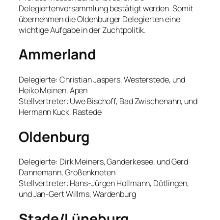
Delegiertenversammlung bestätigt werden. Somit
übernehmen die Oldenburger Delegierten eine
wichtige Aufgabe in der Zuchtpolitik.
Ammerland
Delegierte: Christian Jaspers, Westerstede, und
Heiko Meinen, Apen
Stellvertreter: Uwe Bischoff, Bad Zwischenahn, und
Hermann Kuck, Rastede
Oldenburg
Delegierte: Dirk Meiners, Ganderkesee, und Gerd
Dannemann, Großenkneten
Stellvertreter: Hans-Jürgen Hollmann, Dötlingen,
und Jan-Gert Willms, Wardenburg
Stade/Lüneburg