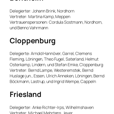
Delegierter: Johann Brink, Nordhorn
Vertreter: Martina Kamp, Meppen
Vertrauenspersonen: Cordula Sostmann, Nordhorn,
und Benno Vahrmann
Cloppenburg
Delegierte: Arnold Hannöver, Garrel, Clemens
Fleming, Löningen, Theo Fugel, Saterland, Helmut
Osterkamp, Lindern, und Stefan Emke, Cloppenburg
Vertreter: Bernd Lampe, Westeremstek, Bernd
Huslage jun., Essen, Ulrich Anneken, Löningen, Bernd
Böckmann, Lastrup, und Ingrid Wempe, Cappeln
Friesland
Delegierter: Anke Richter-Irps, Wilhelmshaven
Vertreter: Michael Mehrtens, Jever