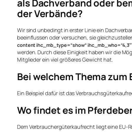
als Dachverband oder bem
der Verbände?
Wir sind unbedingt in erster Linie ein Dachverb
beeinflussen oder versuchen, sie gleichzuste
content ihc_mb_type=“show“ ihc_mb_who=“4,3″ 
werden. Durch diese Einigkeit haben wir die Mög
Mitglieder ein viel größeres Gewicht hat.
Bei welchem Thema zum B
Ein Beispiel dafür ist das Verbrauchsgüterkaufre
Wo findet es im Pferdeb
Dem Verbrauchergüterkaufrecht liegt eine EU-Ri