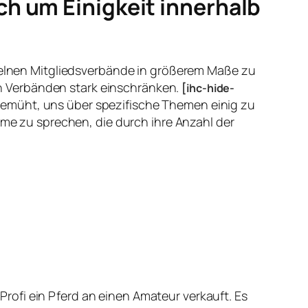
h um Einigkeit innerhalb
nzelnen Mitgliedsverbände in größerem Maße zu
n Verbänden stark einschränken.
[ihc-hide-
bemüht, uns über spezifische Themen einig zu
mme zu sprechen, die durch ihre Anzahl der
ofi ein Pferd an einen Amateur verkauft. Es