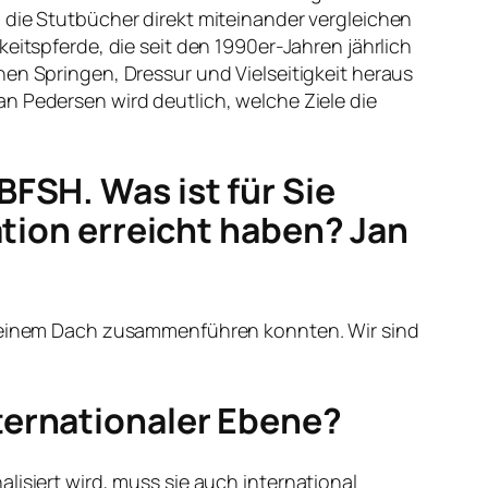
 die Stutbücher direkt miteinander vergleichen
eitspferde, die seit den 1990er-Jahren jährlich
nen Springen, Dressur und Vielseitigkeit heraus
n Pedersen wird deutlich, welche Ziele die
FSH. Was ist für Sie
ation erreicht haben? Jan
er einem Dach zusammenführen konnten. Wir sind
ternationaler Ebene?
isiert wird, muss sie auch international