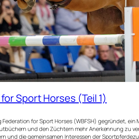
or Sport Horses (Teil 1)
Federation for Sport Horses (WBFSH) gegründet, ein Me
 Stutbüchern und den Züchtern mehr Anerkennung zu ver
ern und die gemeinsamen Interessen der Sportpferdezuc