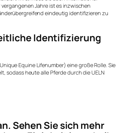
r vergangenen Jahre ist es inzwischen
nderübergreifend eindeutig identifizieren zu
itliche Identifizierung
nique Equine Lifenumber) eine große Rolle. Sie
lt, sodass heute alle Pferde durch die UELN
n. Sehen Sie sich mehr