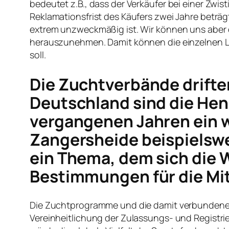
bedeutet z.B., dass der Verkäufer bei einer Zwi
Reklamationsfrist des Käufers zwei Jahre beträg
extrem unzweckmäßig ist. Wir können uns aber d
herauszunehmen. Damit können die einzelnen Lä
soll.
Die Zuchtverbände driften
Deutschland sind die Hen
vergangenen Jahren ein 
Zangersheide beispielsweis
ein Thema, dem sich die
Bestimmungen für die Mi
Die Zuchtprogramme und die damit verbundene P
Vereinheitlichung der Zulassungs- und Regist