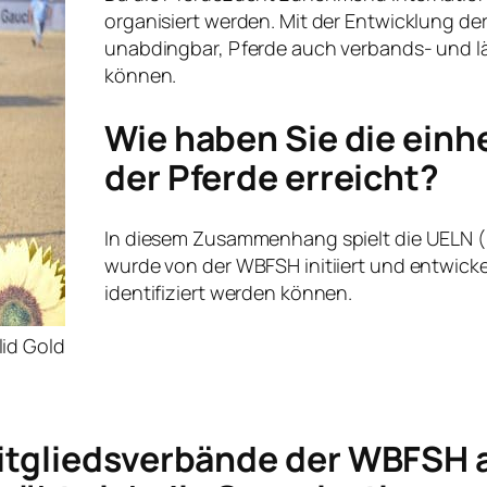
organisiert werden. Mit der Entwicklung de
unabdingbar, Pferde auch verbands- und lä
können.
Wie haben Sie die einhe
der Pferde erreicht?
In diesem Zusammenhang spielt die UELN (U
wurde von der WBFSH initiiert und entwicke
identifiziert werden können.
id Gold
itgliedsverbände der WBFSH a