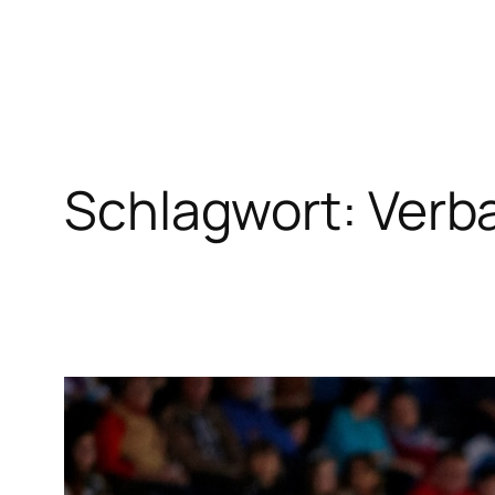
Zum
Inhalt
springen
Schlagwort:
Verb