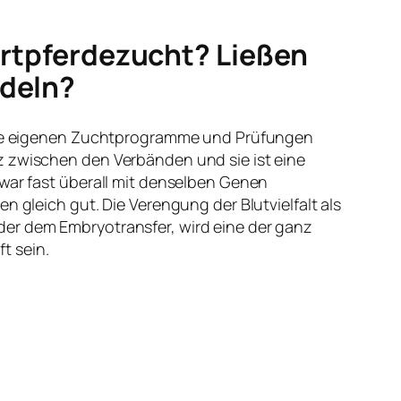
portpferdezucht? Ließen
ndeln?
 ihre eigenen Zuchtprogramme und Prüfungen
z zwischen den Verbänden und sie ist eine
zwar fast überall mit denselben Genen
n gleich gut. Die Verengung der Blutvielfalt als
der dem Embryotransfer, wird eine der ganz
t sein.