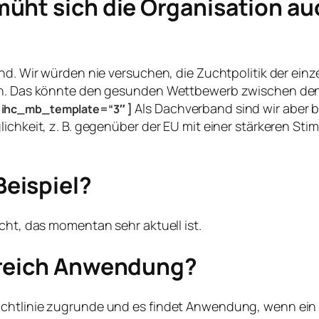
üht sich die Organisation auc
and. Wir würden nie versuchen, die Zuchtpolitik der ei
llen. Das könnte den gesunden Wettbewerb zwischen de
Als Dachverband sind wir aber 
ihc_mb_template=“3″ ]
lichkeit, z. B. gegenüber der EU mit einer stärkeren Sti
eispiel?
cht, das momentan sehr aktuell ist.
ereich Anwendung?
chtlinie zugrunde und es findet Anwendung, wenn ein Pr