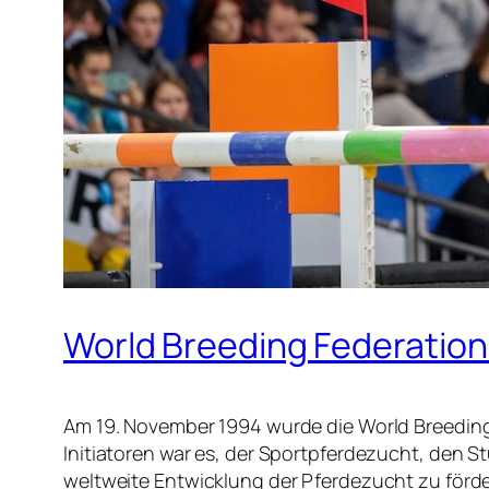
World Breeding Federation f
Am 19. November 1994 wurde die World Breeding 
Initiatoren war es, der Sportpferdezucht, den
weltweite Entwicklung der Pferdezucht zu förd