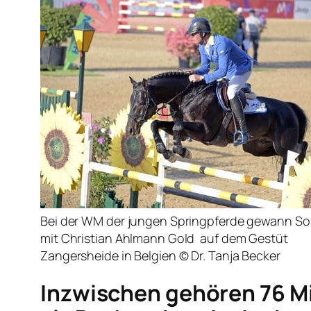
Bei der WM der jungen Springpferde gewann Sol
mit Christian Ahlmann Gold auf dem Gestüt
Zangersheide in Belgien © Dr. Tanja Becker
Inzwischen gehören 76 M