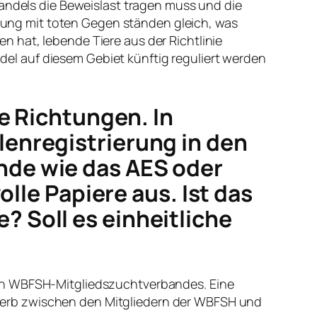
Handels die Beweislast tragen muss und die
aftung mit toten Gegen ständen gleich, was
 hat, lebende Tiere aus der Richtlinie
l auf diesem Gebiet künftig reguliert werden
he Richtungen. In
enregistrierung in den
nde wie das AES oder
olle Papiere aus. Ist das
te?
Soll es einheitliche
nen WBFSH-Mitgliedszuchtverbandes. Eine
werb zwischen den Mitgliedern der WBFSH und