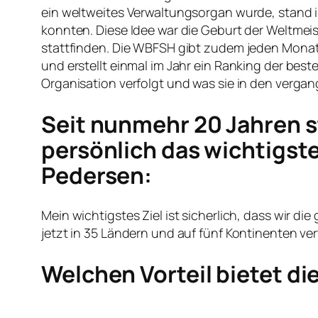
ein weltweites Verwaltungsorgan wurde, stand im
konnten. Diese Idee war die Geburt der Weltmeist
stattfinden. Die WBFSH gibt zudem jeden Monat d
und erstellt einmal im Jahr ein Ranking der bes
Organisation verfolgt und was sie in den vergan
Seit nunmehr 20 Jahren st
persönlich das wichtigste
Pedersen:
Mein wichtigstes Ziel ist sicherlich, dass wir
jetzt in 35 Ländern und auf fünf Kontinenten ver
Welchen Vorteil bietet d