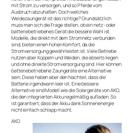
mit Strom zu versorgen, und so Pferde vom
Ausbruch abzuhalten. Doch welches
Weidezaungerät ist das richtige? Grundsätzlich
muss man sich die Frage stellen, ob ein netz- oder
batteriebetriebenes Gerät die bessere Wahl ist.
Modelle, die direkt mit dem Stromnetz verbunden
sind, bieten einen hohen Komfort, da die
Stromversorgung gewährleistet ist. Viele Betriebe
nutzen aber Koppeln und Weiden, die abseits liegen
und ohne direkte Stromversorgung sind. Hier können
batteriebetriebene Zaungeräte eine Alternative
sein. Diese haben aber den Nachteil, dass die
Batterie irgendwann leer ist. Eine bessere
Alternative sind Modell wie die Solargeräte von AKO,
die den integrierten Akku regelmäßig aufladen. So
ist garantiert, dass der Akku dank Sonnenenergie
nicht einfach schlapp macht.
AKO