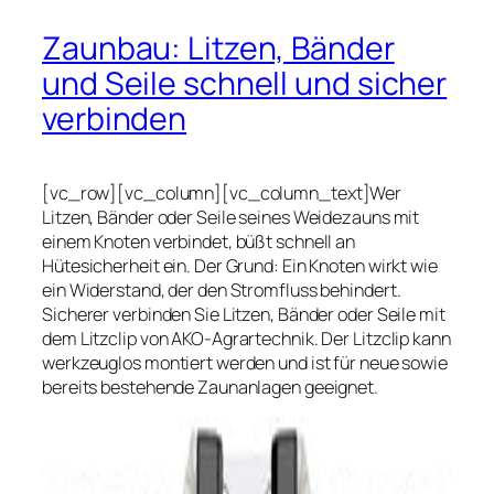
Zaunbau: Litzen, Bänder
und Seile schnell und sicher
verbinden
[vc_row][vc_column][vc_column_text]Wer
Litzen, Bänder oder Seile seines Weidezauns mit
einem Knoten verbindet, büßt schnell an
Hütesicherheit ein. Der Grund: Ein Knoten wirkt wie
ein Widerstand, der den Stromfluss behindert.
Sicherer verbinden Sie Litzen, Bänder oder Seile mit
dem Litzclip von AKO-Agrartechnik. Der Litzclip kann
werkzeuglos montiert werden und ist für neue sowie
bereits bestehende Zaunanlagen geeignet.