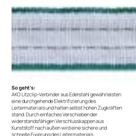
So geht’s:
AKO Litzclip-Verbinder aus Edelstahl gewährleisten
eine durchgehende Elektrifizierung des
Leitermaterials und halten selbst hohen Zugkräften
stand. Durch einfaches Verschieben der
widerstandsfähigen Verschlusskappen aus
Kunststoff nach außen wird eine sichere und
schnelle Fixierung des Leitermaterials