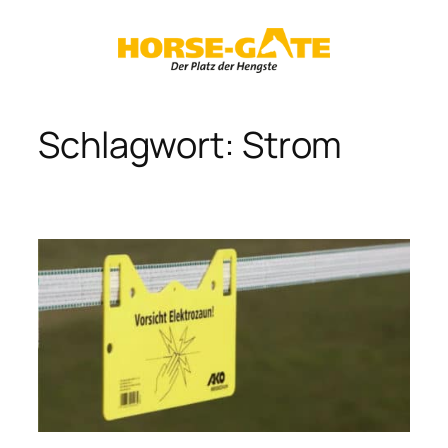
Zum
Inhalt
springen
Schlagwort:
Strom