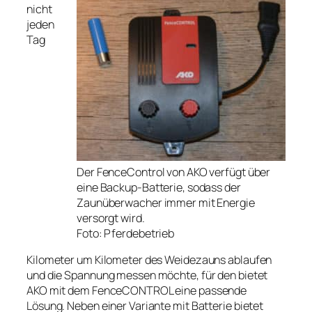
nicht
jeden
Tag
Der FenceControl von AKO verfügt über
eine Backup-Batterie, sodass der
Zaunüberwacher immer mit Energie
versorgt wird.
Foto: Pferdebetrieb
Kilometer um Kilometer des Weidezauns ablaufen
und die Spannung messen möchte, für den bietet
AKO mit dem FenceCONTROL eine passende
Lösung. Neben einer Variante mit Batterie bietet