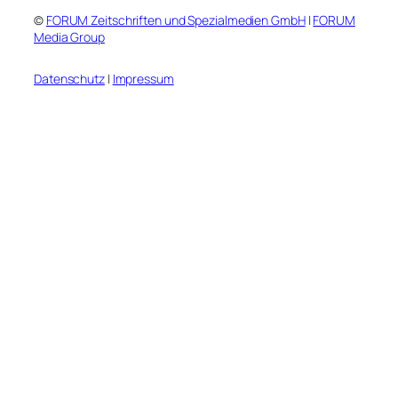
©
FORUM Zeitschriften und Spezialmedien GmbH
|
FORUM
Media Group
Datenschutz
|
Impressum