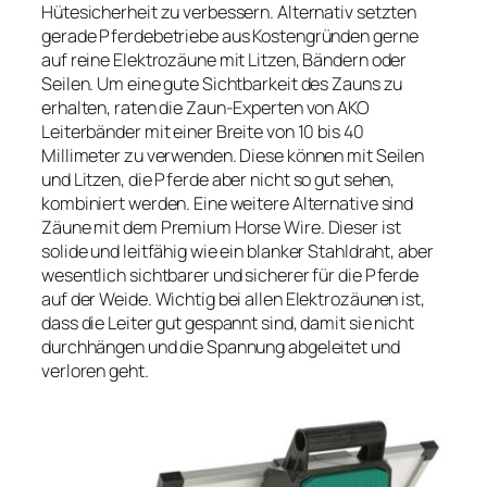
Hütesicherheit zu verbessern. Alternativ setzten
gerade Pferdebetriebe aus Kostengründen gerne
auf reine Elektrozäune mit Litzen, Bändern oder
Seilen. Um eine gute Sichtbarkeit des Zauns zu
erhalten, raten die Zaun-Experten von AKO
Leiterbänder mit einer Breite von 10 bis 40
Millimeter zu verwenden. Diese können mit Seilen
und Litzen, die Pferde aber nicht so gut sehen,
kombiniert werden. Eine weitere Alternative sind
Zäune mit dem Premium Horse Wire. Dieser ist
solide und leitfähig wie ein blanker Stahldraht, aber
wesentlich sichtbarer und sicherer für die Pferde
auf der Weide. Wichtig bei allen Elektrozäunen ist,
dass die Leiter gut gespannt sind, damit sie nicht
durchhängen und die Spannung abgeleitet und
verloren geht.