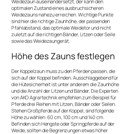
Weidezaun auseinandersetzt, der kann den
optimalen Zustand eines ausbruchsicheren
Weidezauns nahezu erreichen. Wichtige Punkte
sind hier die richtige Zaunhöhe, der passenden
Pfahlabstand, das optimale Weidetor und nicht
zuletzt auf die richtigen Bänder, Litzen oder Seile
sowie das Weidezaungerät.
Höhe des Zauns festlegen
Der Koppelzaun muss zu den Pferden passen, die
sich auf der Koppel befinden. Ausschlaggebend für
die Hütesicherheit ist unter anderem die Zaunhöhe
und die Anzahl der Litzen und Bänder. Die Experten
von AKO Agrartechnik empfehlen zum Beispiel für
Pferde drei Reihen mit Litzen, Bänder oder Seilen.
Stehen Großpferde auf der Koppel, sind folgende
Höhe zu wählen: 60 cm, 100 cm und 140 cm.
Befinden sich Hengste oder Springpferde auf der
Weide, sollten die Begrenzungen etwas höher