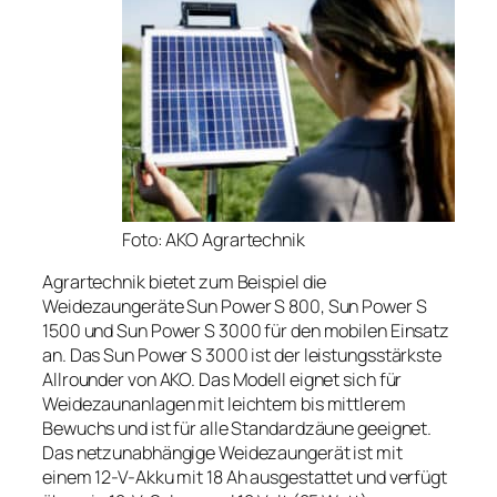
Foto: AKO Agrartechnik
Agrartechnik bietet zum Beispiel die
Weidezaungeräte Sun Power S 800, Sun Power S
1500 und Sun Power S 3000 für den mobilen Einsatz
an. Das Sun Power S 3000 ist der leistungsstärkste
Allrounder von AKO. Das Modell eignet sich für
Weidezaunanlagen mit leichtem bis mittlerem
Bewuchs und ist für alle Standardzäune geeignet.
Das netzunabhängige Weidezaungerät ist mit
einem 12-V-Akku mit 18 Ah ausgestattet und verfügt