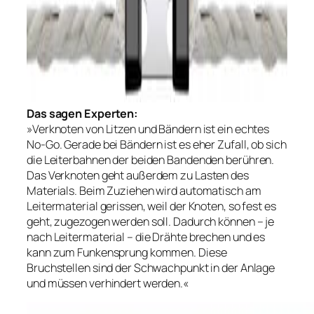
Das sagen Experten:
»Verknoten von Litzen und Bändern ist ein echtes
No-Go. Gerade bei Bändern ist es eher Zufall, ob sich
die Leiterbahnen der beiden Bandenden berühren.
Das Verknoten geht außerdem zu Lasten des
Materials. Beim Zuziehen wird automatisch am
Leitermaterial gerissen, weil der Knoten, so fest es
geht, zugezogen werden soll. Dadurch können – je
nach Leitermaterial – die Drähte brechen und es
kann zum Funkensprung kommen. Diese
Bruchstellen sind der Schwachpunkt in der Anlage
und müssen verhindert werden.«