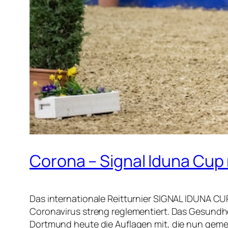
Corona – Signal Iduna Cup
Das internationale Reitturnier SIGNAL IDUNA CUP
Coronavirus streng reglementiert. Das Gesundh
Dortmund heute die Auflagen mit, die nun gem