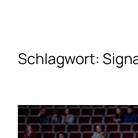
Zum
Inhalt
springen
Schlagwort:
Signa