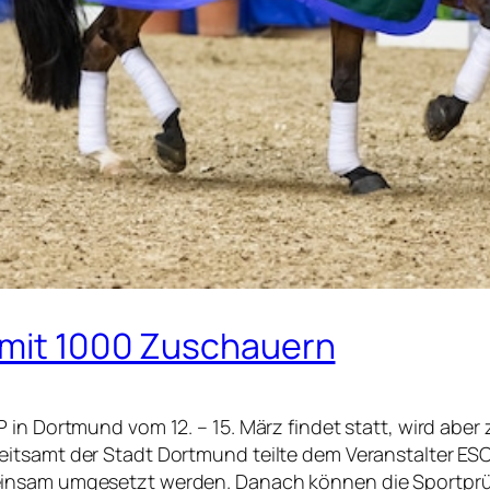
 mit 1000 Zuschauern
 in Dortmund vom 12. – 15. März findet statt, wird abe
eitsamt der Stadt Dortmund teilte dem Veranstalter E
einsam umgesetzt werden. Danach können die Sportprüf