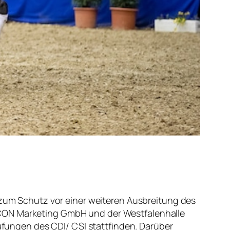
r zum Schutz vor einer weiteren Ausbreitung des
SCON Marketing GmbH und der Westfalenhalle
ungen des CDI/ CSI stattfinden. Darüber