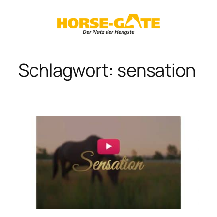
Zum
Inhalt
springen
Schlagwort:
sensation