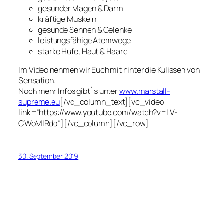
gesunder Magen & Darm
kräftige Muskeln
gesunde Sehnen & Gelenke
leistungsfähige Atemwege
starke Hufe, Haut & Haare
Im Video nehmen wir Euch mit hinter die Kulissen von
Sensation.
Noch mehr Infos gibt´s unter
www.marstall-
supreme.eu
[/vc_column_text][vc_video
link=“https://www.youtube.com/watch?v=LV-
CWoMIRdo“][/vc_column][/vc_row]
30. September 2019