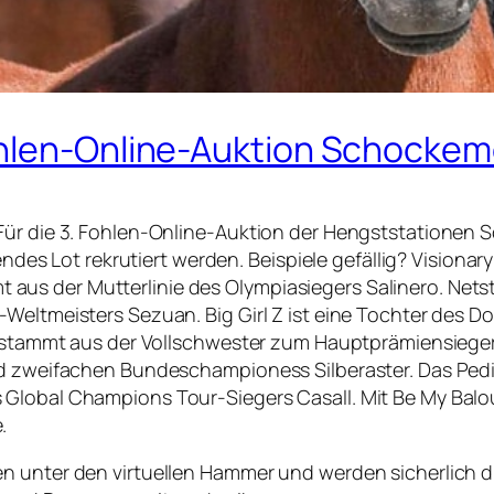
ohlen-Online-Auktion Schockem
 Für die 3. Fohlen-Online-Auktion der Hengststationen
zendes Lot rekrutiert werden. Beispiele gefällig? Vision
s der Mutterlinie des Olympiasiegers Salinero. Netstu
Weltmeisters Sezuan. Big Girl Z ist eine Tochter des D
r) stammt aus der Vollschwester zum Hauptprämiensieger
nd zweifachen Bundeschampioness Silberaster. Das Pedi
 Global Champions Tour-Siegers Casall. Mit Be My Balo
.
n unter den virtuellen Hammer und werden sicherlich d