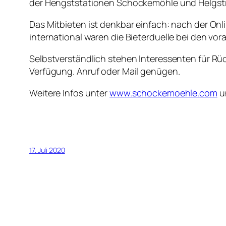
der Hengststationen Schockemöhle und Helgstr
Das Mitbieten ist denkbar einfach: nach der On
international waren die Bieterduelle bei den v
Selbstverständlich stehen Interessenten für R
Verfügung. Anruf oder Mail genügen.
Weitere Infos unter
www.schockemoehle.com
u
17. Juli 2020