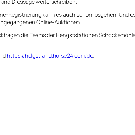
and Dressage weiterschreiben.
line-Registrierung kann es auch schon losgehen. Und es
orangegangenen Online-Auktionen.
ückfragen die Teams der Hengststationen Schockemöhle
nd
https://helgstrand.horse24.com/de
.