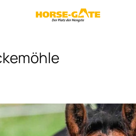
ckemöhle