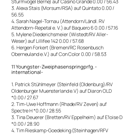
Sturmvogel Berne) auf Casino Grande 0.00 / 56.43
3. Alexa Stais (Morsum/RSA) auf Quintato 0.00 /
56.55
4. Sarah Nagel-Tornau (Attendorn/Ländl. RV
Attendorn-Repetal e. V.) auf Baquero 6 0.00 / 57.16
5. Mylene Diederichsmeier (Wistedt/RV Aller-
Weser) auf Lillifee 142 0.00 / 57.68
6. Hergen Forkert (Bremen/RC Rosenbusch
Oberneuland e.V.) auf Con Color 0.00 / 58.53
11 Youngster-Zweiphasenspringprfg. -
international-
1. Patrick Stühlmeyer (Steinfeld (Oldenburg)/RV
Oldenburger Muensterland e.V) auf Diaron OLD
*0.00 / 27.67
2. Tim-Uwe Hoffmann (Rhade/RV Zeven) auf
Spectre H *0.00 / 28.55
3. Tina Deuerer (Bretten/RV Eppelheim) auf E’loise D
*0.00 / 28.90
4. Tim Rieskamp-Goedeking (Steinhagen/RFV