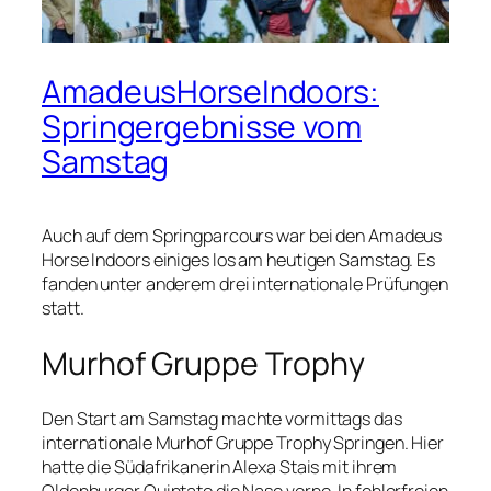
AmadeusHorseIndoors:
Springergebnisse vom
Samstag
Auch auf dem Springparcours war bei den Amadeus
Horse Indoors einiges los am heutigen Samstag. Es
fanden unter anderem drei internationale Prüfungen
statt.
Murhof Gruppe Trophy
Den Start am Samstag machte vormittags das
internationale Murhof Gruppe Trophy Springen. Hier
hatte die Südafrikanerin Alexa Stais mit ihrem