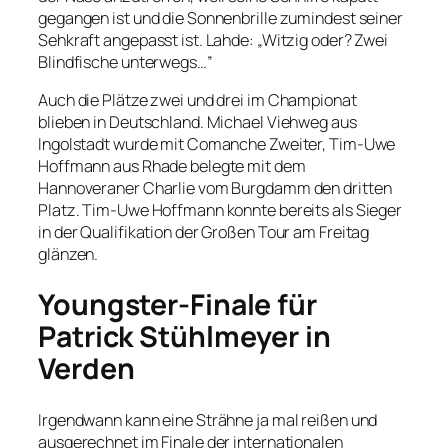
gegangen ist und die Sonnenbrille zumindest seiner
Sehkraft angepasst ist. Lahde: „Witzig oder? Zwei
Blindfische unterwegs…”
Auch die Plätze zwei und drei im Championat
blieben in Deutschland. Michael Viehweg aus
Ingolstadt wurde mit Comanche Zweiter, Tim-Uwe
Hoffmann aus Rhade belegte mit dem
Hannoveraner Charlie vom Burgdamm den dritten
Platz. Tim-Uwe Hoffmann konnte bereits als Sieger
in der Qualifikation der Großen Tour am Freitag
glänzen.
Youngster-Finale für
Patrick Stühlmeyer in
Verden
Irgendwann kann eine Strähne ja mal reißen und
ausgerechnet im Finale der internationalen