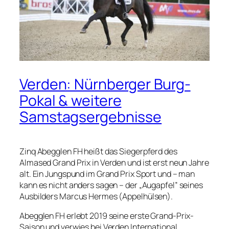
Verden: Nürnberger Burg-
Pokal & weitere
Samstagsergebnisse
Zinq Abegglen FH heißt das Siegerpferd des
Almased Grand Prix in Verden und ist erst neun Jahre
alt. Ein Jungspund im Grand Prix Sport und – man
kann es nicht anders sagen – der „Augapfel” seines
Ausbilders Marcus Hermes (Appelhülsen).
Abegglen FH erlebt 2019 seine erste Grand-Prix-
Saison und verwies bei Verden International