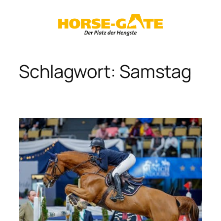
Zum
Inhalt
springen
Schlagwort:
Samstag