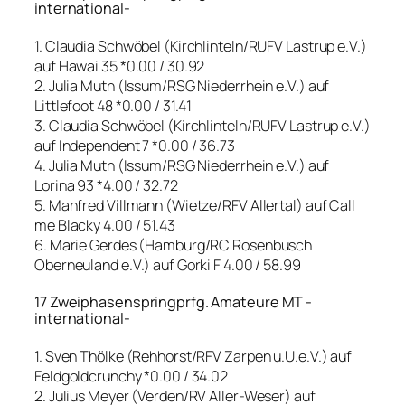
international-
1. Claudia Schwöbel (Kirchlinteln/RUFV Lastrup e.V.)
auf Hawai 35 *0.00 / 30.92
2. Julia Muth (Issum/RSG Niederrhein e.V.) auf
Littlefoot 48 *0.00 / 31.41
3. Claudia Schwöbel (Kirchlinteln/RUFV Lastrup e.V.)
auf Independent 7 *0.00 / 36.73
4. Julia Muth (Issum/RSG Niederrhein e.V.) auf
Lorina 93 *4.00 / 32.72
5. Manfred Villmann (Wietze/RFV Allertal) auf Call
me Blacky 4.00 / 51.43
6. Marie Gerdes (Hamburg/RC Rosenbusch
Oberneuland e.V.) auf Gorki F 4.00 / 58.99
17 Zweiphasenspringprfg. Amateure MT -
international-
1. Sven Thölke (Rehhorst/RFV Zarpen u.U.e.V.) auf
Feldgoldcrunchy *0.00 / 34.02
2. Julius Meyer (Verden/RV Aller-Weser) auf