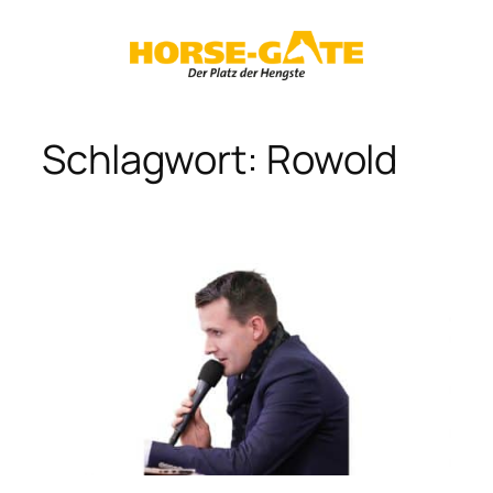
Zum
Inhalt
springen
Schlagwort:
Rowold