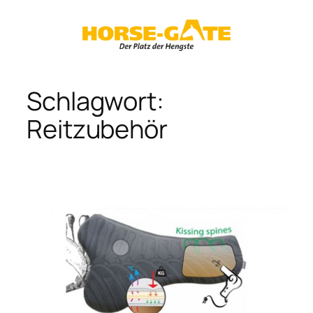
Zum
Inhalt
springen
Schlagwort:
Reitzubehör