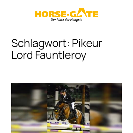
Zum
Inhalt
springen
Schlagwort:
Pikeur
Lord Fauntleroy