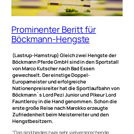
Prominenter Beritt für
Böckmann-Hengste
(Lastrup-Hamstrup) Gleich zwei Hengste der
Böckmann Pferde GmbH sind in den Sportstall
von Marco Kutscher nach Bad Essen
gewechselt. Der einstige Doppel-
Europameister und erfolgreiche
Nationenpreisreiter hat die Sportlaufbahn von
Böckmann`s Lord Pezi Junior und Pikeur Lord
Fauntleroy in die Hand genommen. Schon die
erste große Reise nach Marokko erzeugte
Zufriedenheit beim Meisterreiter und den
Hengstbesitzern.
“Das sind beides zwei sehr vielversprechende