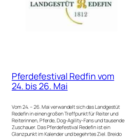
Pferdefestival Redfin vom
24. bis 26. Mai
Vom 24. – 26. Mai verwandelt sich das Landgestüt
Redefin in einen großen Treffpunkt für Reiter und
Reiterinnen, Pferde, Dog-Agility-Fans und tausende
Zuschauer. Das Pferdefestival Redefin ist ein
Glanzpunkt im Kalender und begehrtes Ziel. Breido