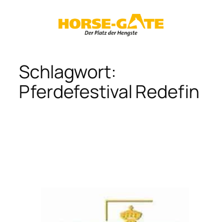
Zum
Inhalt
springen
Schlagwort:
Pferdefestival Redefin