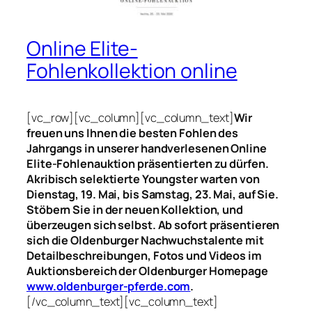
Online Elite-
Fohlenkollektion online
[vc_row][vc_column][vc_column_text]
Wir
freuen uns Ihnen die besten Fohlen des
Jahrgangs in unserer handverlesenen Online
Elite-Fohlenauktion präsentierten zu dürfen.
Akribisch selektierte Youngster warten von
Dienstag, 19. Mai, bis Samstag, 23. Mai, auf Sie.
Stöbern Sie in der neuen Kollektion, und
überzeugen sich selbst. Ab sofort präsentieren
sich die Oldenburger Nachwuchstalente mit
Detailbeschreibungen, Fotos und Videos im
Auktionsbereich der Oldenburger Homepage
www.oldenburger-pferde.com
.
[/vc_column_text][vc_column_text]