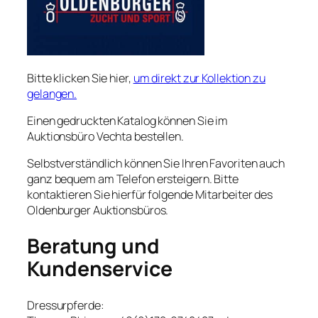
Bitte klicken Sie hier,
um direkt zur Kollektion zu
gelangen.
Einen gedruckten Katalog können Sie im
Auktionsbüro Vechta bestellen.
Selbstverständlich können Sie Ihren Favoriten auch
ganz bequem am Telefon ersteigern. Bitte
kontaktieren Sie hierfür folgende Mitarbeiter des
Oldenburger Auktionsbüros.
Beratung und
Kundenservice
Dressurpferde: