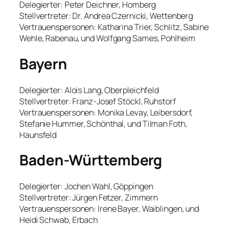
Delegierter: Peter Deichner, Homberg
Stellvertreter: Dr. Andrea Czernicki, Wettenberg
Vertrauenspersonen: Katharina Trier, Schlitz, Sabine
Wehle, Rabenau, und Wolfgang Sames, Pohlheim
Bayern
Delegierter: Alois Lang, Oberpleichfeld
Stellvertreter: Franz-Josef Stöckl, Ruhstorf
Vertrauenspersonen: Monika Levay, Leibersdorf,
Stefanie Hummer, Schönthal, und Tilman Foth,
Haunsfeld
Baden-Württemberg
Delegierter: Jochen Wahl, Göppingen
Stellvertreter: Jürgen Fetzer, Zimmern
Vertrauenspersonen: Irene Bayer, Waiblingen, und
Heidi Schwab, Erbach