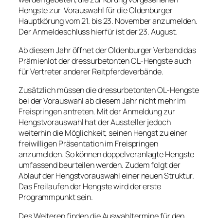
Hengste zur Vorauswahl für die Oldenburger
Hauptkörung vom 21. bis 23. November anzumelden.
Der Anmeldeschluss hierfür ist der 23. August.
Ab diesem Jahr öffnet der Oldenburger Verband das
Prämienlot der dressurbetonten OL-Hengste auch
für Vertreter anderer Reitpferdeverbände.
Zusätzlich müssen die dressurbetonten OL-Hengste
bei der Vorauswahl ab diesem Jahr nicht mehr im
Freispringen antreten. Mit der Anmeldung zur
Hengstvorauswahl hat der Aussteller jedoch
weiterhin die Möglichkeit, seinen Hengst zu einer
freiwilligen Präsentation im Freispringen
anzumelden. So können doppelveranlagte Hengste
umfassend beurteilen werden. Zudem folgt der
Ablauf der Hengstvorauswahl einer neuen Struktur.
Das Freilaufen der Hengste wird der erste
Programmpunkt sein.
Des Weiteren finden die Auswahltermine für den