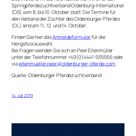
Springpferdezuchtverband Oldenburg-International
(OS) vom 8. bis 10. Oktober statt. Die Termine für
den Verband der Züchter des Oldenburger Pferdes
(OL) sind am 11., 12. und 14. Oktober.
Finden Sie hier das
Anmeldeformular
für die
Hengstvorauswahl.
Bei Fragen wenden Sie sich an Peer Eitenmüller
unter der Telefonnummer +49(0)4441-935566 oder
via
eitenmueller.peer@oldenburger-pferde.com
.
Quelle: Oldenburger Pferdezuchtverband
14. Juli 2019