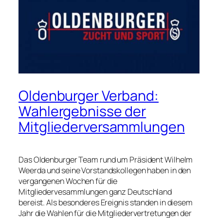
Oldenburger Verband:
Wahlergebnisse der
Mitgliederversammlungen
Das Oldenburger Team rund um Präsident Wilhelm
Weerda und seine Vorstandskollegen haben in den
vergangenen Wochen für die
Mitgliedervesammlungen ganz Deutschland
bereist. Als besonderes Ereignis standen in diesem
Jahr die Wahlen für die Mitgliedervertretungen der