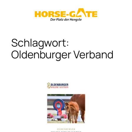
Zum
Inhalt
springen
Schlagwort:
Oldenburger Verband