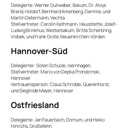
Delegierte: Werner Dullweber, Bakum, Dr. Aloys
Brand, Holdorf, Bernhard Arkenberg, Damme, und
Martin Determann, Vechta
Stellvertreter: Carolin Kathmann, Hausstette, Josef-
Ludwig Brinkhus, Westerbakum, Britta Scherbring,
Visbek, und Frank Grote, Neuenkirchen-Vörden
Hannover-Süd
Delegierter: Sören Schulze, Isernhagen,
Stellvertreter: Mario von Depka Prondzinski,
Hannover
Vertrauensperson: Claus Schridde, Querenhorst,
und Sieglinde Meyer, Hannover
Ostfriesland
Delegierte: Jan Fauerbach, Dornum, und Heiko
Hinrichs, Großefehn