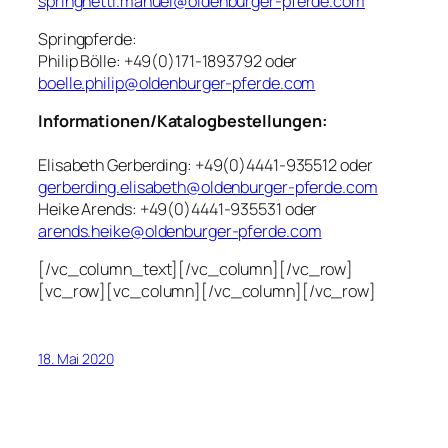
springhetti.manuel@oldenburger-pferde.com
Springpferde:
Philip Bölle: +49(0)171-1893792 oder
boelle.philip@oldenburger-pferde.com
Informationen/Katalogbestellungen:
Elisabeth Gerberding: +49(0)4441-935512 oder
gerberding.elisabeth@oldenburger-pferde.com
Heike Arends: +49(0)4441-935531 oder
arends.heike@oldenburger-pferde.com
[/vc_column_text][/vc_column][/vc_row]
[vc_row][vc_column][/vc_column][/vc_row]
18. Mai 2020