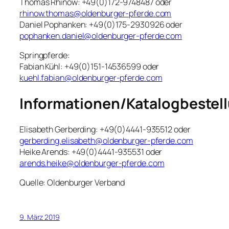
Thomas Rhinow: +49(0)172-9748487 oder
rhinow.thomas@oldenburger-pferde.com
Daniel Pophanken: +49(0)175-2930926 oder
pophanken.daniel@oldenburger-pferde.com
Springpferde:
Fabian Kühl: +49(0)151-14536599 oder
kuehl.fabian@oldenburger-pferde.com
Informationen/Katalogbestel
Elisabeth Gerberding: +49(0)4441-935512 oder
gerberding.elisabeth@oldenburger-pferde.com
Heike Arends: +49(0)4441-935531 oder
arends.heike@oldenburger-pferde.com
Quelle: Oldenburger Verband
9. März 2019