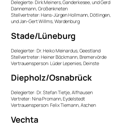
Delegierte: Dirk Meiners, Ganderkesee, und Gerd
Dannemann, Großenkneten
Stellvertreter: Hans-Jürgen Hollmann, Dötlingen,
und Jan-Gert Willms, Wardenburg
Stade/Lüneburg
Delegierter: Dr. Heiko Meinardus, Geestland
Stellvertreter: Heiner Böckmann, Bremervörde
Vertrauensperson: Lüder Lepenies, Deinste
Diepholz/Osnabrück
Delegierter: Dr. Stefan Tietje, Alfhausen
Vertreter: Nina Promann, Eydelstedt
Vertrauensperson: Felix Tiemann, Aschen
Vechta