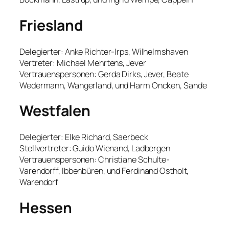
Friesland
Delegierter: Anke Richter-Irps, Wilhelmshaven
Vertreter: Michael Mehrtens, Jever
Vertrauenspersonen: Gerda Dirks, Jever, Beate
Wedermann, Wangerland, und Harm Oncken, Sande
Westfalen
Delegierter: Elke Richard, Saerbeck
Stellvertreter: Guido Wienand, Ladbergen
Vertrauenspersonen: Christiane Schulte-
Varendorff, Ibbenbüren, und Ferdinand Ostholt,
Warendorf
Hessen