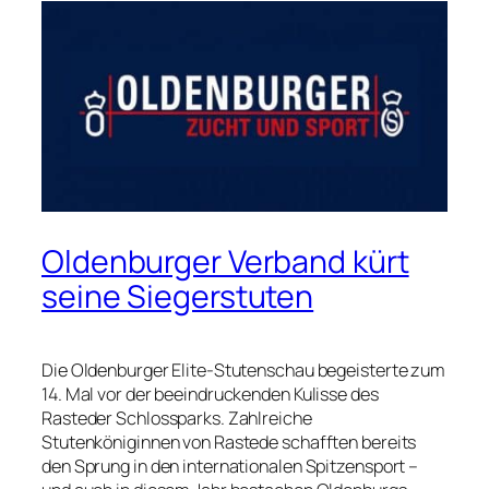
Oldenburger Verband kürt
seine Siegerstuten
Die Oldenburger Elite-Stutenschau begeisterte zum
14. Mal vor der beeindruckenden Kulisse des
Rasteder Schlossparks. Zahlreiche
Stutenköniginnen von Rastede schafften bereits
den Sprung in den internationalen Spitzensport –