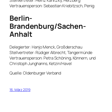
Stellvertreter: Heinz Kanitzky, Herzberg
Vertrauensperson: Sebastian Kriebitzsch, Penig
Berlin-
Brandenburg/Sachen-
Anhalt
Delegierter: Hanjo Menck, Großderschau
Stellvertreter: Rüdiger Albrecht, Tangermünde
Vertrauensperson: Petra Schöning, Könnern, und
Christoph Junghanns, Ketzin/Havel
Quelle: Oldenburger Verband
16. März 2019