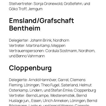
Stellvertreter: Sonja Gronewold, Großefehn, und
Göko Troff, Jemgum
Emsland/Grafschaft
Bentheim
Delegierter: Johann Brink, Nordhorn
Vertreter: Martina Kamp, Meppen
Vertrauenspersonen: Cordula Sostmann, Nordhorn,
und Benno Vahrmann
Cloppenburg
Delegierte: Arnold Hannöver, Garrel, Clemens
Fleming, Löningen, Theo Fugel, Saterland, Helmut
Osterkamp, Lindern, und Stefan Emke, Cloppenburg
Vertreter: Bernd Lampe, Westeremstek, Bernd
Huslage jun., Essen, Ulrich Anneken, Löningen, Bernd
Böckmann, Lastrup, und Ingrid Wempe, Cappeln