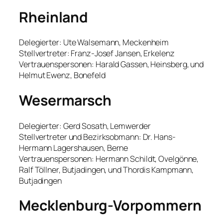
Rheinland
Delegierter: Ute Walsemann, Meckenheim
Stellvertreter: Franz-Josef Jansen, Erkelenz
Vertrauenspersonen: Harald Gassen, Heinsberg, und
Helmut Ewenz, Bonefeld
Wesermarsch
Delegierter: Gerd Sosath, Lemwerder
Stellvertreter und Bezirksobmann: Dr. Hans-
Hermann Lagershausen, Berne
Vertrauenspersonen: Hermann Schildt, Ovelgönne,
Ralf Töllner, Butjadingen, und Thordis Kampmann,
Butjadingen
Mecklenburg-Vorpommern