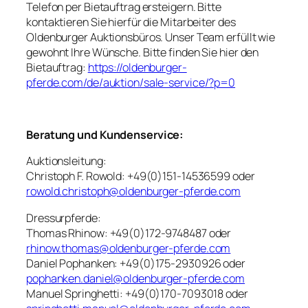
Telefon per Bietauftrag ersteigern. Bitte
kontaktieren Sie hierfür die Mitarbeiter des
Oldenburger Auktionsbüros. Unser Team erfüllt wie
gewohnt Ihre Wünsche. Bitte finden Sie hier den
Bietauftrag:
https://oldenburger-
pferde.com/de/auktion/sale-service/?p=0
Beratung und Kundenservice:
Auktionsleitung:
Christoph F. Rowold: +49(0)151-14536599 oder
rowold.christoph@oldenburger-pferde.com
Dressurpferde:
Thomas Rhinow: +49(0)172-9748487 oder
rhinow.thomas@oldenburger-pferde.com
Daniel Pophanken: +49(0)175-2930926 oder
pophanken.daniel@oldenburger-pferde.com
Manuel Springhetti: +49(0)170-7093018 oder