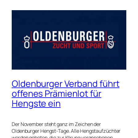
Oldenburger Verband führt
offenes Prämienlot für
Hengste ein
Der November steht ganz im Zeichen der
Oldenburger Hengst-Tage. Alle Hengstaufzüchter
werden gebeten, die zur Körung vorgesehenen