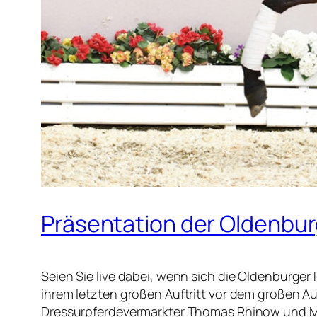
Präsentation der Oldenbur
Seien Sie live dabei, wenn sich die Oldenburger 
ihrem letzten großen Auftritt vor dem großen A
Dressurpferdevermarkter Thomas Rhinow und Mod