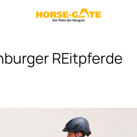
nburger REitpferde