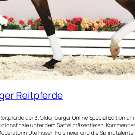
ger Reitpferde
Reitpferde der 3. Oldenburger Online Special Edition am 
uktionsfinale unter dem Sattel präsentieren. Kommenti
eratorin Ute Fisser-Hülsmeier und die Springtalente 