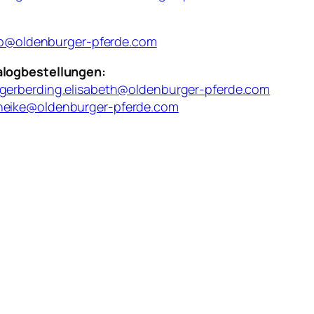
lip@oldenburger-pferde.com
alogbestellungen:
gerberding.elisabeth@oldenburger-pferde.com
heike@oldenburger-pferde.com