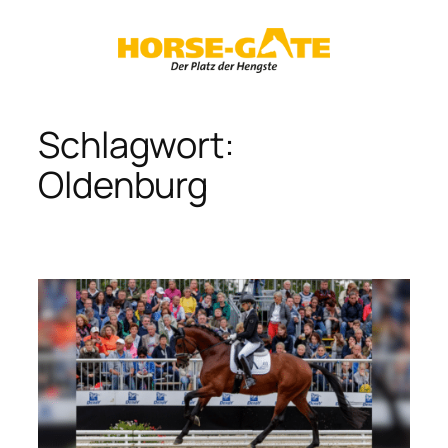
Zum
Inhalt
springen
Schlagwort:
Oldenburg