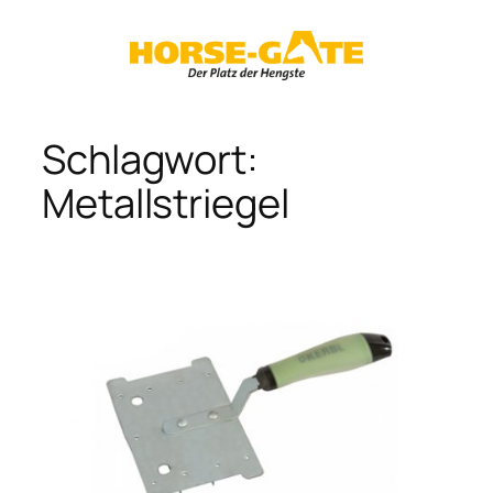
Zum
Inhalt
springen
Schlagwort:
Metallstriegel