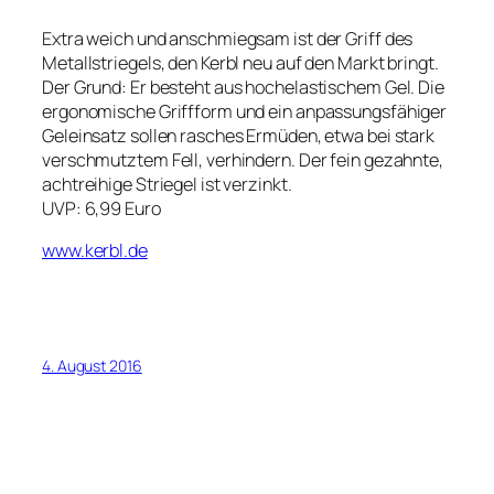
Extra weich und anschmiegsam ist der Griff des
Metallstriegels, den Kerbl neu auf den Markt bringt.
Der Grund: Er besteht aus hochelastischem Gel. Die
ergonomische Griffform und ein anpassungsfähiger
Geleinsatz sollen rasches Ermüden, etwa bei stark
verschmutztem Fell, verhindern. Der fein gezahnte,
achtreihige Striegel ist verzinkt.
UVP: 6,99 Euro
www.kerbl.de
4. August 2016