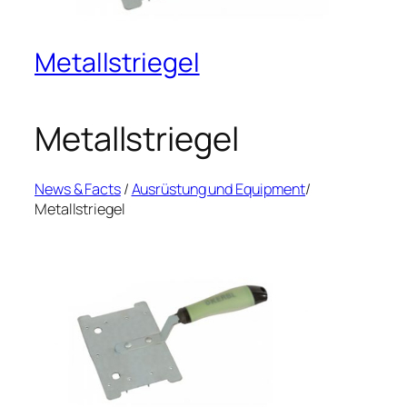
Metallstriegel
Metallstriegel
News & Facts
/
Ausrüstung und Equipment
/
Metallstriegel