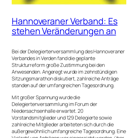
Hannoveraner Verband: Es
stehen Veränderungen an
Bei der Delegiertenversammlung des Hannoveraner
Verbandes in Verden fand die geplante
Strukturreform große Zustimmung bei den
Anwesenden. Angeregt wurde im zehnstündigen
Sitzungsmarathon diskutiert, zahlreiche Anträge
standen auf der umfangreichen Tagesordnung.
Mit großer Spannung wurde die
Delegiertenversammlung im Forum der
Niedersachsenhalle erwartet. 20
Vorstandsmitglieder und 129 Delegierte sowie
zahlreiche Mitglieder arbeiteten sich durch die
außergewöhnlich umfangreiche Tagesordnung. Eine
Vielzahl von Anträgen war eingereicht worden, über