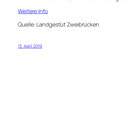
Weitere Info
Quelle: Landgestüt Zweibrücken
13. April 2019