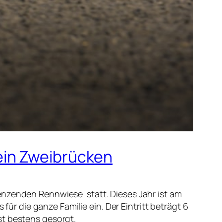
ein Zweibrücken
enzenden Rennwiese statt. Dieses Jahr ist am
für die ganze Familie ein. Der Eintritt beträgt 6
ist bestens gesorgt.