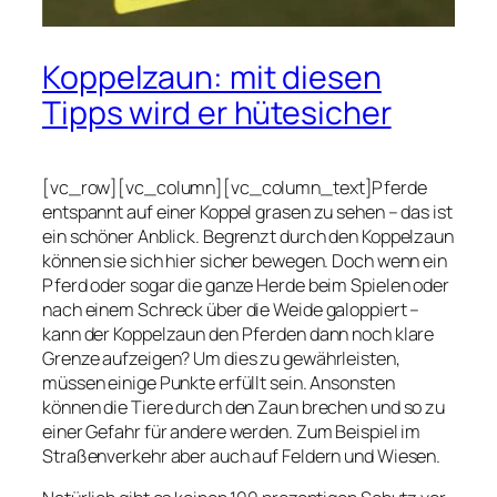
Koppelzaun: mit diesen
Tipps wird er hütesicher
[vc_row][vc_column][vc_column_text]Pferde
entspannt auf einer Koppel grasen zu sehen – das ist
ein schöner Anblick. Begrenzt durch den Koppelzaun
können sie sich hier sicher bewegen. Doch wenn ein
Pferd oder sogar die ganze Herde beim Spielen oder
nach einem Schreck über die Weide galoppiert –
kann der Koppelzaun den Pferden dann noch klare
Grenze aufzeigen? Um dies zu gewährleisten,
müssen einige Punkte erfüllt sein. Ansonsten
können die Tiere durch den Zaun brechen und so zu
einer Gefahr für andere werden. Zum Beispiel im
Straßenverkehr aber auch auf Feldern und Wiesen.