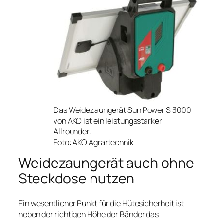
Das Weidezaungerät Sun Power S 3000
von AKO ist ein leistungsstarker
Allrounder.
Foto: AKO Agrartechnik
Weidezaungerät auch ohne
Steckdose nutzen
Ein wesentlicher Punkt für die Hütesicherheit ist
neben der richtigen Höhe der Bänder das