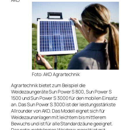
AKO
Foto: AKO Agrartechnik
Agrartechnik bietet zum Beispiel die
Weidezaungeräte Sun Power S 800, Sun Power S
1500 und Sun Power S 3000 für den mobilen Einsatz
an. Das Sun Power S 3000 ist der leistungsstärkste
Allrounder von AKO. Das Modell eignet sich für
Weidezaunanlagen mit leichtem bis mittlerem
Bewuchs und ist für alle Standardzäune geeignet.
Das netzunabhängige Weidezaungerät ist mit