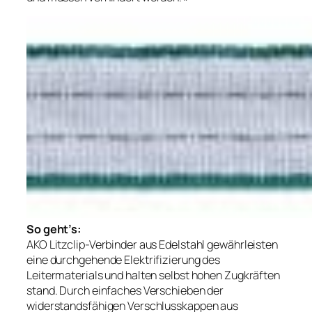
So geht’s:
AKO Litzclip-Verbinder aus Edelstahl gewährleisten
eine durchgehende Elektrifizierung des
Leitermaterials und halten selbst hohen Zugkräften
stand. Durch einfaches Verschieben der
widerstandsfähigen Verschlusskappen aus