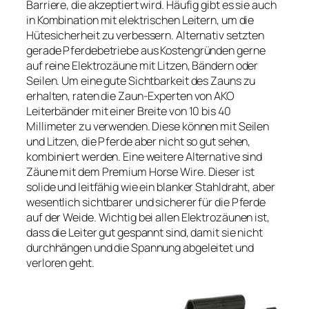
Barriere, die akzeptiert wird. Häufig gibt es sie auch
in Kombination mit elektrischen Leitern, um die
Hütesicherheit zu verbessern. Alternativ setzten
gerade Pferdebetriebe aus Kostengründen gerne
auf reine Elektrozäune mit Litzen, Bändern oder
Seilen. Um eine gute Sichtbarkeit des Zauns zu
erhalten, raten die Zaun-Experten von AKO
Leiterbänder mit einer Breite von 10 bis 40
Millimeter zu verwenden. Diese können mit Seilen
und Litzen, die Pferde aber nicht so gut sehen,
kombiniert werden. Eine weitere Alternative sind
Zäune mit dem Premium Horse Wire. Dieser ist
solide und leitfähig wie ein blanker Stahldraht, aber
wesentlich sichtbarer und sicherer für die Pferde
auf der Weide. Wichtig bei allen Elektrozäunen ist,
dass die Leiter gut gespannt sind, damit sie nicht
durchhängen und die Spannung abgeleitet und
verloren geht.