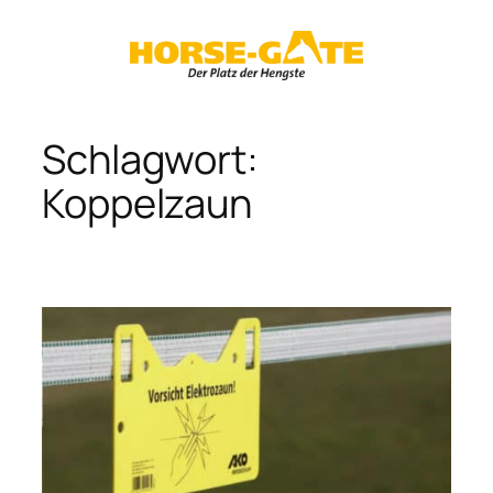
Zum
Inhalt
springen
Schlagwort:
Koppelzaun