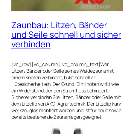
Zaunbau: Litzen, Bänder
und Seile schnell und sicher
verbinden
[vc_row][vc_column][vc_column_text]Wer
Litzen, Bänder oder Seile seines Weidezauns mit
einem Knoten verbindet, büßt schnell an
Hütesicherheit ein. Der Grund: Ein Knoten wirkt wie
ein Widerstand, der den Stromfluss behindert.
Sicherer verbinden Sie Litzen, Bänder oder Seile mit
dem Litzclip von AKO-Agrartechnik. Der Litzclip kann
werkzeuglos montiert werden und ist für neue sowie
bereits bestehende Zaunanlagen geeignet.