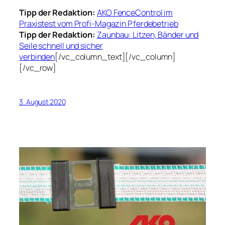
Tipp der Redaktion:
AKO FenceControl im
Praxistest vom Profi-Magazin Pferdebetrieb
Tipp der Redaktion:
Zaunbau: Litzen, Bänder und
Seile schnell und sicher
verbinden
[/vc_column_text][/vc_column]
[/vc_row]
3. August 2020