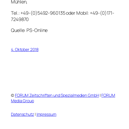
Mühlen,
Tel.: +49-(0)5492-960135 oder Mobil: +49-(0)171-
7249870
Quelle: PS-Online
4. Oktober 2018
©
FORUM Zeitschriften und Spezialmedien GmbH
|
FORUM
Media Group
Datenschutz
|
Impressum