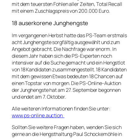
mit dem teuersten Fohlen aller Zeiten, Total Recall
mit einem Zuschlagspreis von 200.000 Euro.
18 auserkorene Junghengste
Im vergangenen Herbst hatte das PS-Team erstmals
acht Junghengste sorgfältig ausgewählt und zum
Angebot gebracht. Die Nachfrage war enorm. In
diesem Jahr haben sich die PS-Experten noch
intensiver auf die Suche gemacht und ein Hengstlot
von 18 Kandidaten zusammengestellt. 18 Kandidaten
mit dem gewissen Etwas bedeuten 18 Chancen auf
einen Topstar von morgen. Die PS-Online-Auktion
der Junghengste hat am 27. September begonnen
und endet am 7. Oktober.
Alle weiteren Informationen finden Sie unter:
www.ps-online.auction
Sollten Sie weitere Fragen haben, wenden Sie sich
gerne an die Hengsthaltung Paul Schockemöhle in