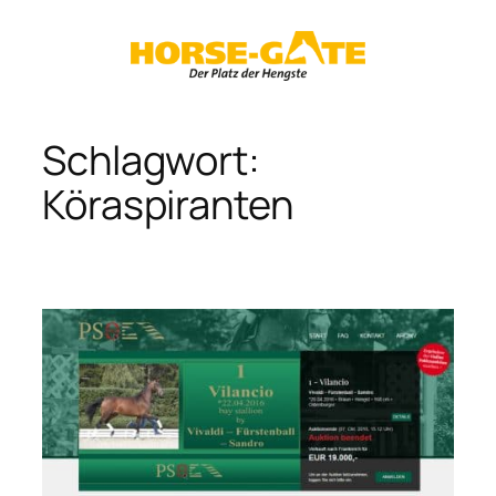
Zum
Inhalt
springen
Schlagwort:
Köraspiranten