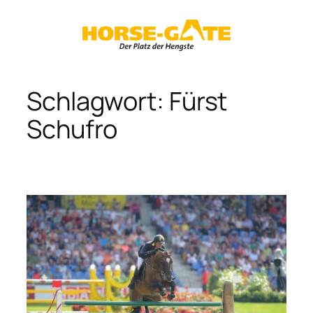
Zum
Inhalt
springen
Schlagwort:
Fürst
Schufro