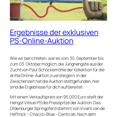
Ergebnisse der exklusiven
PS-Online-Auktion
Wie wir berichteten, war es vom 30. September bis
zum 03. Oktober möglich, die Junghengste aus der
Zucht von Paul Schockemöhle der Kollektion für die
dritte Online-Auktion zu ersteigern. In der
Zwischenzeit hat die Auktion stattgefunden, hier
sind die Ergebnisse für dich aufbereitet:
Mit einem Verkaufspreis von 95.000 Euro stellt der
Hengst Viblue PS die Preisspitze der Auktion. Das
Oldenburger Springpferd stammt von Vivant van de
Heffinck – Chacco-Blue – Cento ab. Nach dem