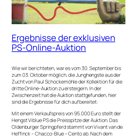
Ergebnisse der exklusiven
PS-Online-Auktion
Wie wir berichteten, war es vom 30. September bis
zum 03. Oktober möglich, die Junghengste aus der
Zucht von Paul Schockemöhle der Kollektion für die
dritte Online-Auktion zu ersteigern. In der
Zwischenzeit hat die Auktion stattgefunden, hier
sind die Ergebnisse für dich aufbereitet:
Mit einem Verkaufspreis von 95.000 Euro stellt der
Hengst Viblue PS die Preisspitze der Auktion. Das
Oldenburger Springpferd stammt von Vivant van de
Heffinck – Chacco-Blue – Cento ab. Nach dem