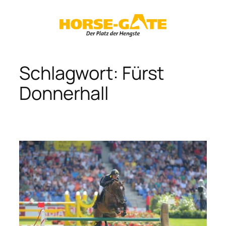
Zum
Inhalt
springen
Schlagwort:
Fürst
Donnerhall